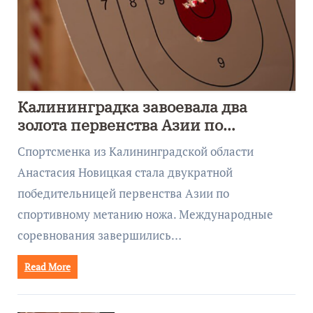
Калининградка завоевала два
золота первенства Азии по
метанию ножа
Спортсменка из Калининградской области
Анастасия Новицкая стала двукратной
победительницей первенства Азии по
спортивному метанию ножа. Международные
соревнования завершились…
Read More