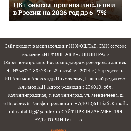
ЦБ повысил прогноз инфляции
в России на 2026 год до 6–7%
Сайт входит в медиахолдинг ИНФОШТАБ. СМИ сетевое
издание «ИНФОШТАБ КАЛИНИНГРАД»
(Зарегистрировано Роскомнадзором реестровая запись:
Эл № ФС77-88578 от 29 октября 2024 г.) Учредитель:
ИП Алымов Александр Николаевич, Главный редактор:
Алымов А.Н. Адрес редакции: 236010, обл.
Калининградская, г. Калининград, ул. Менделеева, д.
61Б, офис. 6 Телефон редакции: +7(4012)611555. E-mail.:
infoshtabklg@yandex.ru САЙТ ПРЕДНАЗНАЧЕН ДЛЯ
АУДИТОРИИ 16+'
|
- от
.