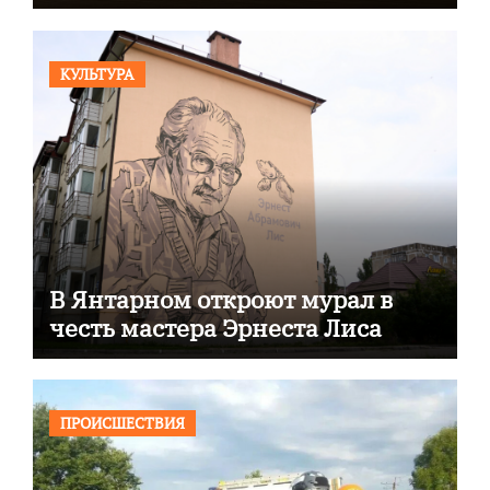
КУЛЬТУРА
В Янтарном откроют мурал в
честь мастера Эрнеста Лиса
ПРОИСШЕСТВИЯ