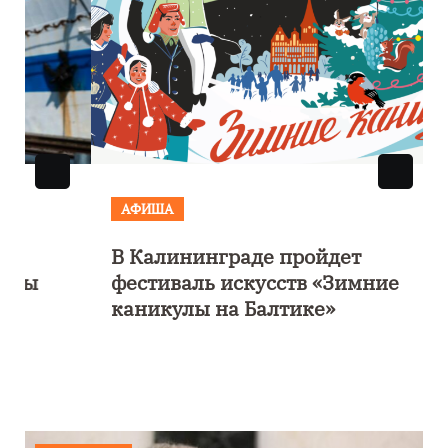
АФИША
В Калининграде пройдет
фестиваль искусств «Зимние
каникулы на Балтике»