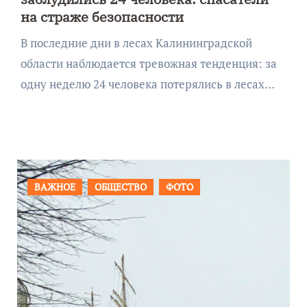
на страже безопасности
В последние дни в лесах Калининградской
области наблюдается тревожная тенденция: за
одну неделю 24 человека потерялись в лесах…
ФОТО
ПРОИСШЕСТВИЯ
ФОТО