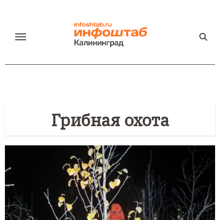
Перейти
к
содержанию
Грибная охота