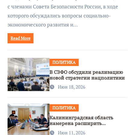
с членами Совета Безопасности России, в ходе
которого обсуждались вопросы социально-
экономического развития и…
Read More
ПОЛИТИКА
В СЗФО обсудили реализацию
новой стратегии нацполитики
Июн 18, 2026
ПОЛИТИКА
Калининградская область
намерена расширить
сотрудничество с Узбекистаном
Июн 11, 2026