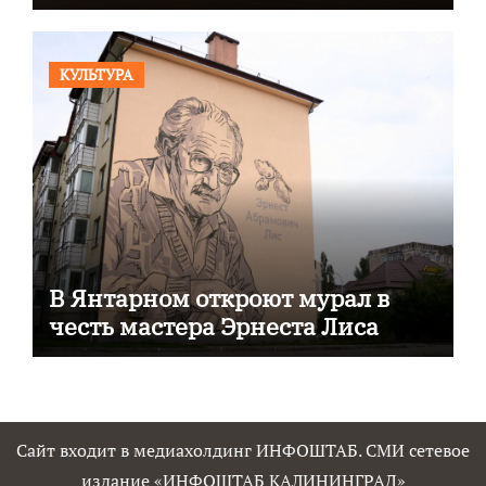
КУЛЬТУРА
В Янтарном откроют мурал в
честь мастера Эрнеста Лиса
Сайт входит в медиахолдинг ИНФОШТАБ. СМИ сетевое
издание «ИНФОШТАБ КАЛИНИНГРАД»