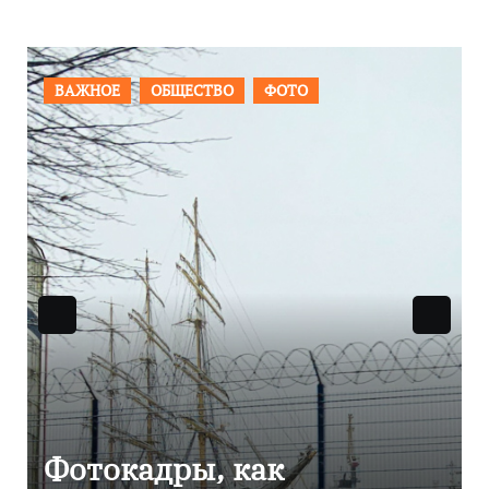
ОБЩЕСТВО
ФОТО
ПРОИСШЕСТВИЯ
кадры, как
Фоторепо