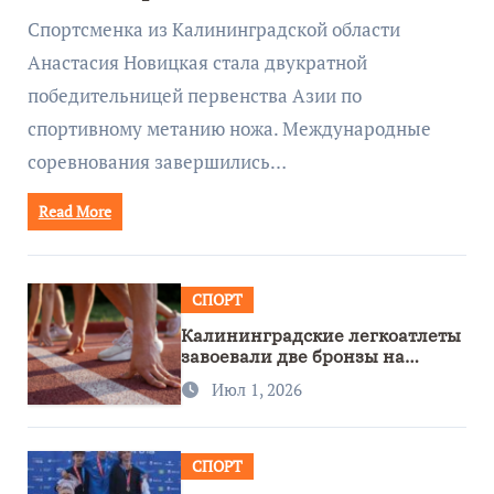
метанию ножа
Спортсменка из Калининградской области
Анастасия Новицкая стала двукратной
победительницей первенства Азии по
спортивному метанию ножа. Международные
соревнования завершились…
Read More
СПОРТ
Калининградские легкоатлеты
завоевали две бронзы на
первенстве России
Июл 1, 2026
СПОРТ