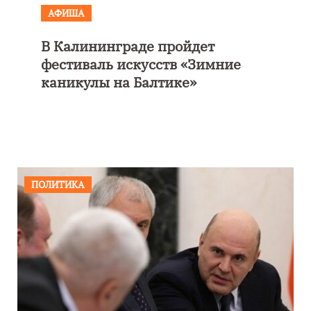
АФИША
В Калининграде пройдет
фестиваль искусств «Зимние
каникулы на Балтике»
ПОЛИТИКА