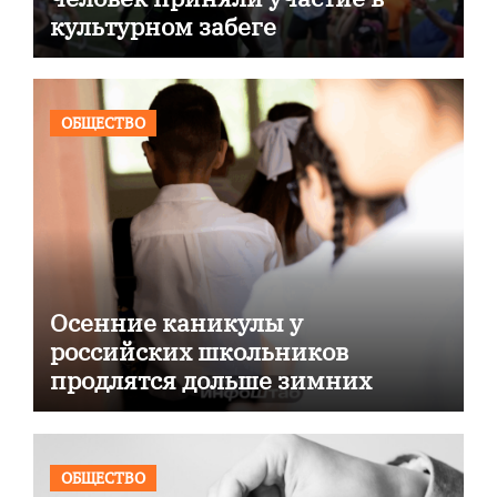
культурном забеге
ОБЩЕСТВО
Осенние каникулы у
российских школьников
продлятся дольше зимних
ОБЩЕСТВО