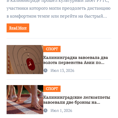
В Калининграде прошёл культурный забег РУТС,
участники которого могли преодолеть дистанцию
в комфортном темпе или перейти на быстрый…
Read More
СПОРТ
Калининградка завоевала два
золота первенства Азии по
метанию ножа
Июл 13, 2026
СПОРТ
Калининградские легкоатлеты
завоевали две бронзы на
первенстве России
Июл 1, 2026