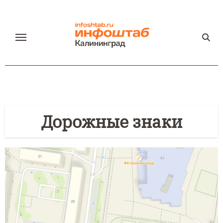
Перейти
к
содержанию
Дорожные знаки