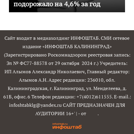
подорожало на 4,6% за год
Сайт входит в медиахолдинг ИНФОШТАБ. СМИ сетевое
издание «ИНФОШТАБ КАЛИНИНГРАД»
(Зарегистрировано Роскомнадзором реестровая запись:
Эл № ФС77-88578 от 29 октября 2024 г.) Учредитель:
ИП Алымов Александр Николаевич, Главный редактор:
Алымов А.Н. Адрес редакции: 236010, обл.
Калининградская, г. Калининград, ул. Менделеева, д.
61Б, офис. 6 Телефон редакции: +7(4012)611555. E-mail.:
infoshtabklg@yandex.ru САЙТ ПРЕДНАЗНАЧЕН ДЛЯ
АУДИТОРИИ 16+'
|
- от
.