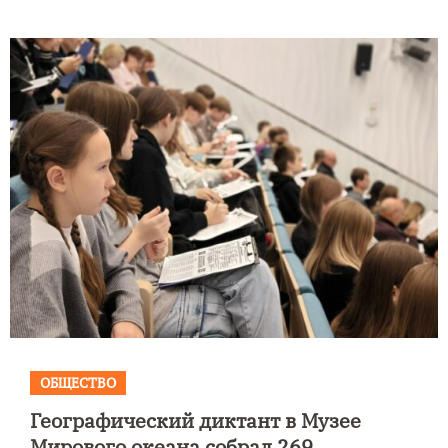
ОБЩЕСТВО
Географический диктант в Музее
Мирового океана собрал 269