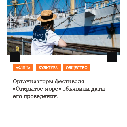
АФИША
В Калининграде пройдет
фестиваль искусств «Зимние
каникулы на Балтике»