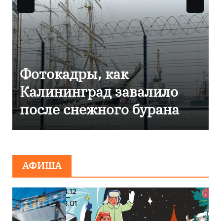
Фотокадры, как
Калининград завалило
после снежного бурана
АФИША