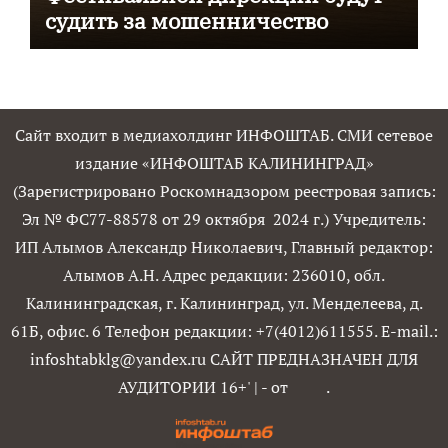
судить за мошенничество
Сайт входит в медиахолдинг ИНФОШТАБ. СМИ сетевое
издание «ИНФОШТАБ КАЛИНИНГРАД»
(Зарегистрировано Роскомнадзором реестровая запись:
Эл № ФС77-88578 от 29 октября 2024 г.) Учредитель:
ИП Алымов Александр Николаевич, Главный редактор:
Алымов А.Н. Адрес редакции: 236010, обл.
Калининградская, г. Калининград, ул. Менделеева, д.
61Б, офис. 6 Телефон редакции: +7(4012)611555. E-mail.:
infoshtabklg@yandex.ru САЙТ ПРЕДНАЗНАЧЕН ДЛЯ
АУДИТОРИИ 16+'
|
- от
.