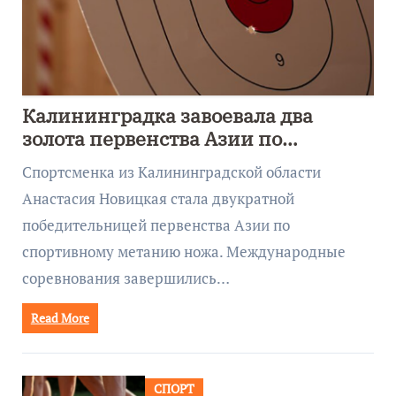
Калининградка завоевала два
золота первенства Азии по
метанию ножа
Спортсменка из Калининградской области
Анастасия Новицкая стала двукратной
победительницей первенства Азии по
спортивному метанию ножа. Международные
соревнования завершились…
Read More
СПОРТ