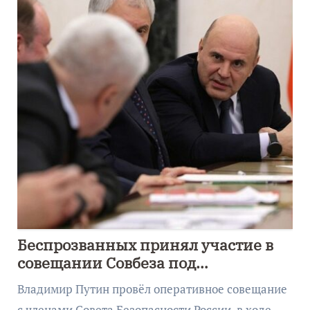
Беспрозванных принял участие в
совещании Совбеза под
руководством Путина
Владимир Путин провёл оперативное совещание
с членами Совета Безопасности России, в ходе