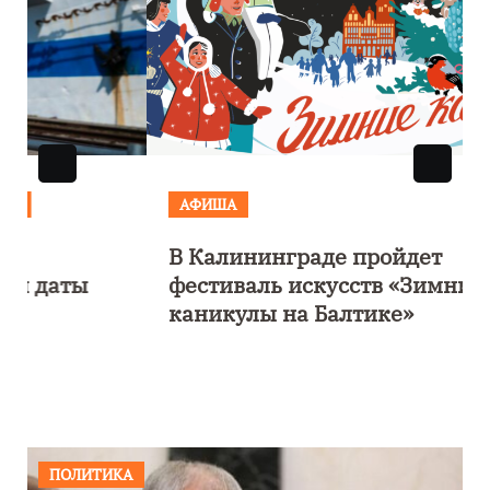
АФИША
В Калининграде пройдет
фестиваль искусств «Зимние
каникулы на Балтике»
ПОЛИТИКА