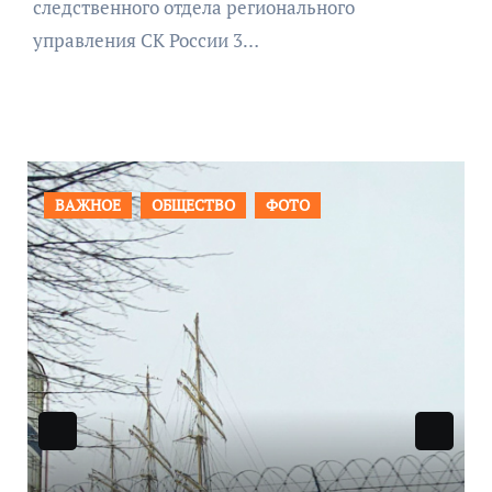
следственного отдела регионального
управления СК России 3…
АЖНОЕ
ОБЩЕСТВО
ФОТО
ПРОИСШ