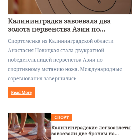
Калининградка завоевала два
золота первенства Азии по
метанию ножа
Спортсменка из Калининградской области
Анастасия Новицкая стала двукратной
победительницей первенства Азии по
спортивному метанию ножа. Международные
соревнования завершились…
Read More
СПОРТ
Калининградские легкоатлеты
завоевали две бронзы на
первенстве России