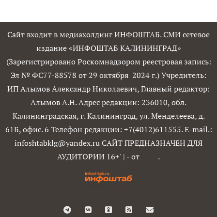
Сайт входит в медиахолдинг ИНФОШТАБ. СМИ сетевое
издание «ИНФОШТАБ КАЛИНИНГРАД»
(Зарегистрировано Роскомнадзором реестровая запись:
Эл № ФС77-88578 от 29 октября 2024 г.) Учредитель:
ИП Алымов Александр Николаевич, Главный редактор:
Алымов А.Н. Адрес редакции: 236010, обл.
Калининградская, г. Калининград, ул. Менделеева, д.
61Б, офис. 6 Телефон редакции: +7(4012)611555. E-mail.:
infoshtabklg@yandex.ru САЙТ ПРЕДНАЗНАЧЕН ДЛЯ
АУДИТОРИИ 16+'
|
- от
.