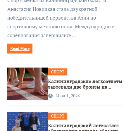
Спортсменка из Калининградской области
Анастасия Новицкая стала двукратной
победительницей первенства Азии по
спортивному метанию ножа. Международные
соревнования завершились…
Read More
СПОРТ
Калининградские легкоатлеты
завоевали две бронзы на
первенстве России
Июл 1, 2026
СПОРТ
Калининградский легкоатлет