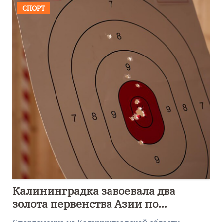
СПОРТ
Калининградка завоевала два
золота первенства Азии по
метанию ножа