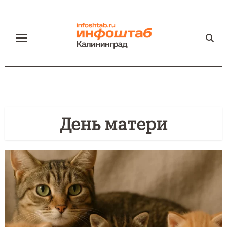
Перейти
к
содержанию
День матери