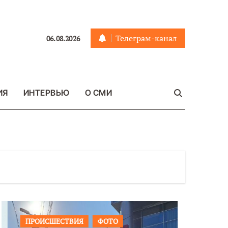
Телеграм-канал
06.08.2026
ИЯ
ИНТЕРВЬЮ
О СМИ
ПРОИСШЕСТВИЯ
ФОТО
ОБЩЕСТ