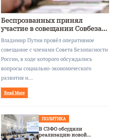
Беспрозванных принял
участие в совещании Совбеза
под руководством Путина
Владимир Путин провёл оперативное
совещание с членами Совета Безопасности
России, в ходе которого обсуждались
вопросы социально-экономического
развития и…
Read More
ПОЛИТИКА
В СЗФО обсудили
реализацию новой