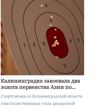
Калининградка завоевала два
золота первенства Азии по
метанию ножа
Спортсменка из Калининградской области
Анастасия Новицкая стала двукратной