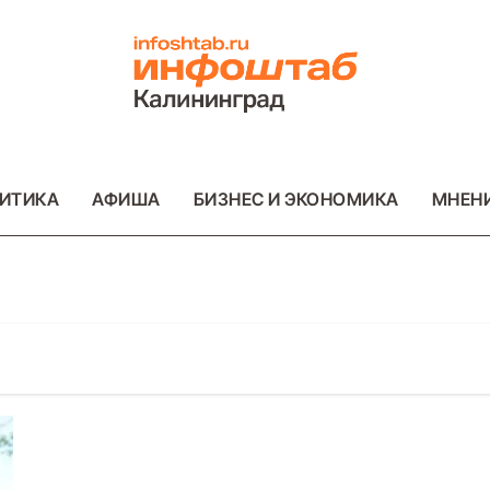
ИТИКА
АФИША
БИЗНЕС И ЭКОНОМИКА
МНЕН
ОТО
ВАЖНОЕ
ОБЩЕСТВО
ФОТО