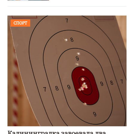
СПОРТ
Калининградка завоевала два