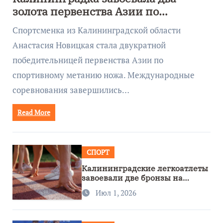
золота первенства Азии по
метанию ножа
Спортсменка из Калининградской области
Анастасия Новицкая стала двукратной
победительницей первенства Азии по
спортивному метанию ножа. Международные
соревнования завершились…
Read More
СПОРТ
Калининградские легкоатлеты
завоевали две бронзы на
первенстве России
Июл 1, 2026