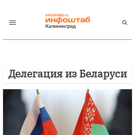
Перейти
к
содержанию
Делегация из Беларуси