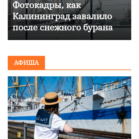
Фотокадры, как
Калининград завалило
после снежного бурана
АФИША