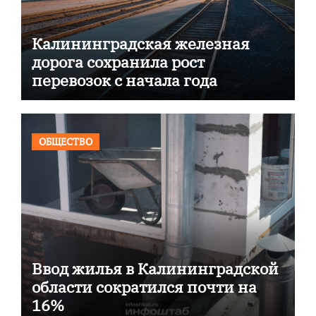
Калининградская железная
дорога сохранила рост
перевозок с начала года
ОБЩЕСТВО
Ввод жилья в Калининградской
области сократился почти на
16%