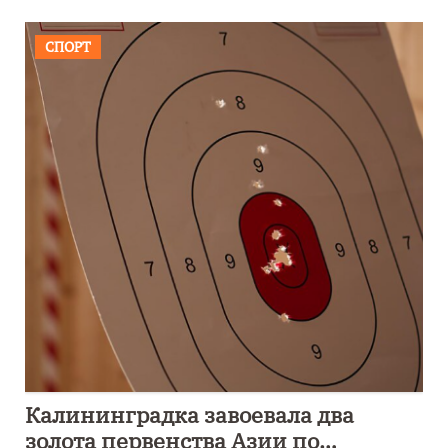
СПОРТ
Калининградка завоевала два
золота первенства Азии по