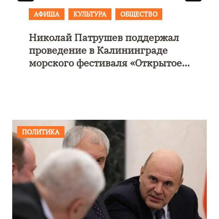
АФИША
КУЛЬТУРА
ОБЩЕСТВО
Николай Патрушев поддержал
е
проведение в Калининграде
морского фестиваля «Открытое
море»
ПОЛИТИКА