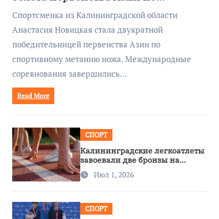
метанию ножа
Спортсменка из Калининградской области
Анастасия Новицкая стала двукратной
победительницей первенства Азии по
спортивному метанию ножа. Международные
соревнования завершились…
Read More
СПОРТ
Калининградские легкоатлеты
завоевали две бронзы на
первенстве России
Июл 1, 2026
СПОРТ