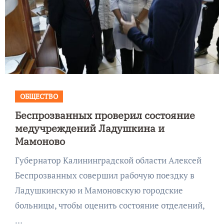
ОБЩЕСТВО
Беспрозванных проверил состояние
медучреждений Ладушкина и
Мамоново
Губернатор Калининградской области Алексей
Беспрозванных совершил рабочую поездку в
Ладушкинскую и Мамоновскую городские
больницы, чтобы оценить состояние отделений,
…