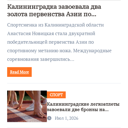
Калининградка завоевала два
золота первенства Азии по
метанию ножа
Спортсменка из Калининградской области
Анастасия Новицкая стала двукратной
победительницей первенства Азии по
спортивному метанию ножа. Международные
соревнования завершились…
Read More
СПОРТ
Калининградские легкоатлеты
завоевали две бронзы на
первенстве России
Июл 1, 2026