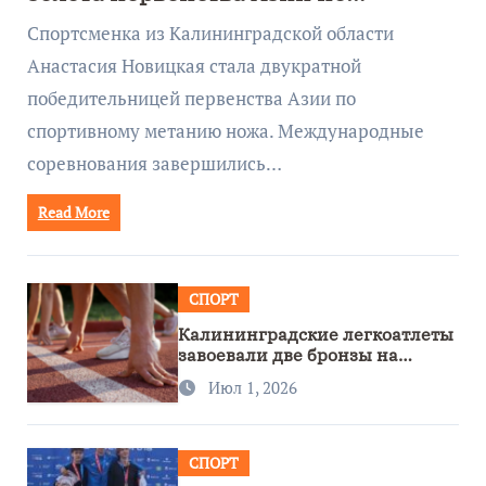
метанию ножа
Спортсменка из Калининградской области
Анастасия Новицкая стала двукратной
победительницей первенства Азии по
спортивному метанию ножа. Международные
соревнования завершились…
Read More
СПОРТ
Калининградские легкоатлеты
завоевали две бронзы на
первенстве России
Июл 1, 2026
СПОРТ