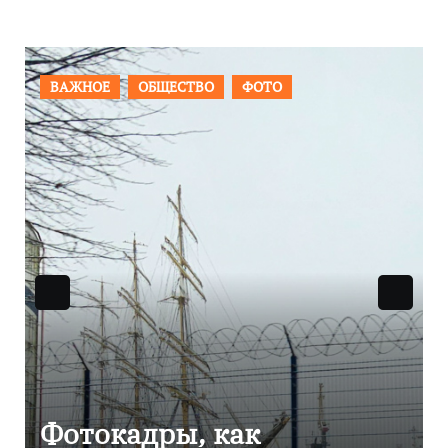
ВАЖНОЕ
ОБЩЕСТВО
ФОТО
Фотокадры, как