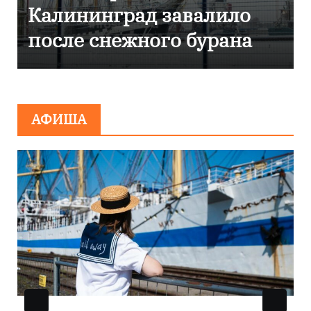
Калининград завалило
после снежного бурана
АФИША