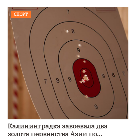
СПОРТ
Калининградка завоевала два
золота первенства Азии по