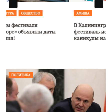
АФИША
В Калининграде пройдет
фестиваль искусств «Зимние
каникулы на Балтике»
ПОЛИТИКА