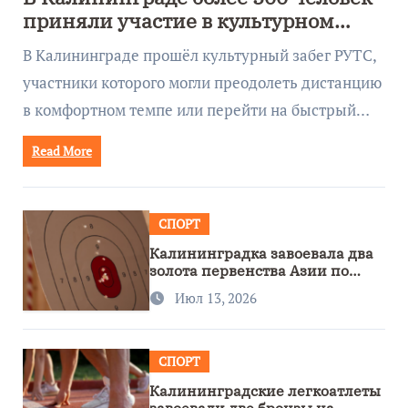
приняли участие в культурном
забеге
В Калининграде прошёл культурный забег РУТС,
участники которого могли преодолеть дистанцию
в комфортном темпе или перейти на быстрый…
Read More
СПОРТ
Калининградка завоевала два
золота первенства Азии по
метанию ножа
Июл 13, 2026
СПОРТ
Калининградские легкоатлеты