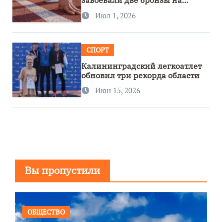
завоевали две бронзы на
первенстве России
Июл 1, 2026
СПОРТ
Калининградский легкоатлет
обновил три рекорда области
Июн 15, 2026
Вы пропустили
ОБЩЕСТВО