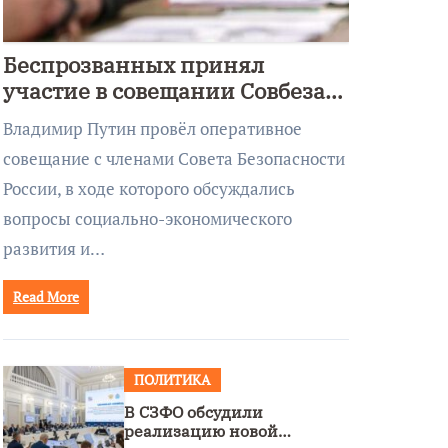
Беспрозванных принял
участие в совещании Совбеза
под руководством Путина
Владимир Путин провёл оперативное
совещание с членами Совета Безопасности
России, в ходе которого обсуждались
вопросы социально-экономического
развития и…
Read More
ПОЛИТИКА
В СЗФО обсудили
реализацию новой