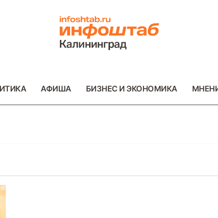
ИТИКА
АФИША
БИЗНЕС И ЭКОНОМИКА
МНЕН
ОТО
ВАЖНОЕ
ОБЩЕСТВО
ФОТО