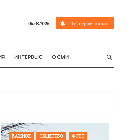
Телеграм-канал
06.08.2026
ИЯ
ИНТЕРВЬЮ
О СМИ
ПРОИСШЕСТВИЯ
ФОТО
ОБЩЕСТ