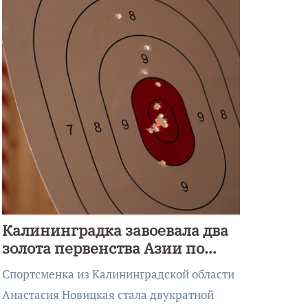
Калининградка завоевала два
золота первенства Азии по
метанию ножа
Спортсменка из Калининградской области
Анастасия Новицкая стала двукратной