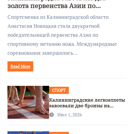
золота первенства Азии по
метанию ножа
Спортсменка из Калининградской области
Анастасия Новицкая стала двукратной
победительницей первенства Азии по
спортивному метанию ножа. Международные
соревнования завершились…
Read More
СПОРТ
Калининградские легкоатлеты
завоевали две бронзы на
первенстве России
Июл 1, 2026