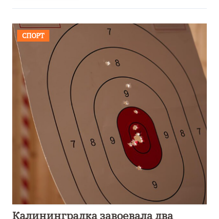
СПОРТ
Калининградка завоевала два