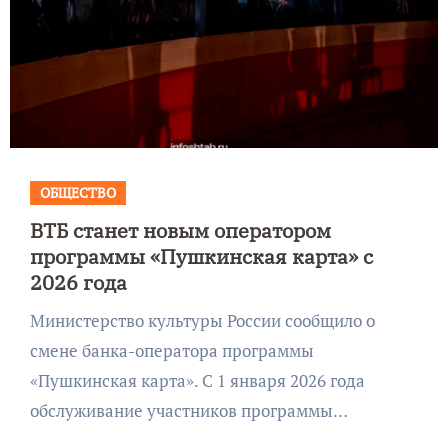
ОБЩЕСТВО
ВТБ станет новым оператором
программы «Пушкинская карта» с
2026 года
Министерство культуры России сообщило о
смене банка-оператора программы
«Пушкинская карта». С 1 января 2026 года
обслуживание участников программы…