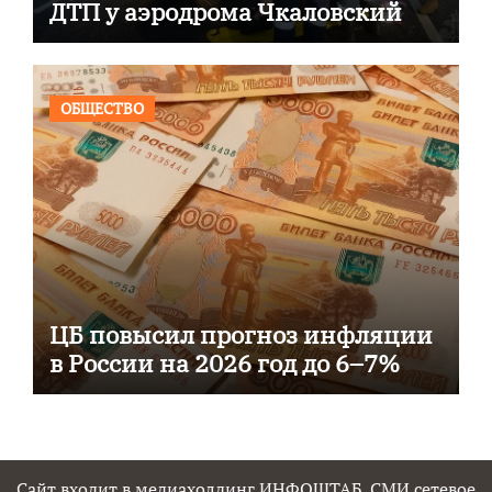
ДТП у аэродрома Чкаловский
ОБЩЕСТВО
ЦБ повысил прогноз инфляции
в России на 2026 год до 6–7%
Сайт входит в медиахолдинг ИНФОШТАБ. СМИ сетевое