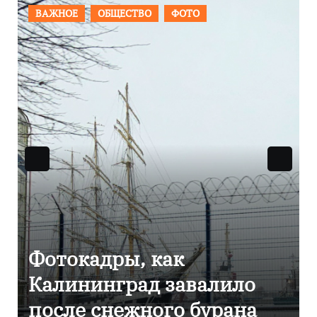
ПРОИСШЕСТВИЯ
ФОТО
Фоторепортаж как в
Калининграде
эвакуировали ТЦ из-за