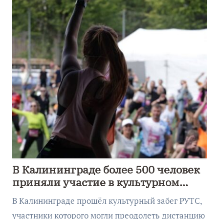
В Калининграде более 500 человек
приняли участие в культурном
забеге
В Калининграде прошёл культурный забег РУТС,
участники которого могли преодолеть дистанцию