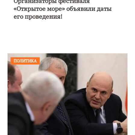
В Калининграде пройдет
фестиваль искусств «Зимние
каникулы на Балтике»
ПОЛИТИКА