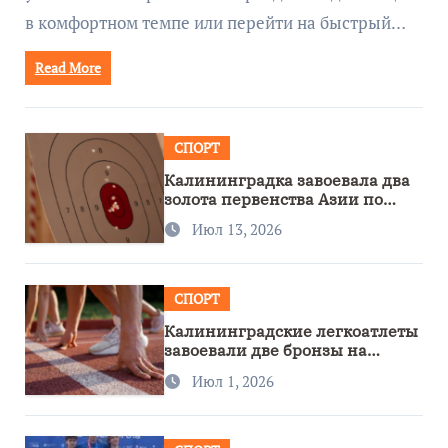
в комфортном темпе или перейти на быстрый…
Read More
СПОРТ
Калининградка завоевала два
золота первенства Азии по
метанию ножа
Июл 13, 2026
СПОРТ
Калининградские легкоатлеты
завоевали две бронзы на
первенстве России
Июл 1, 2026