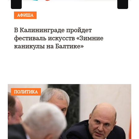
АФИША
В Калининграде пройдет
фестиваль искусств «Зимние
каникулы на Балтике»
ПОЛИТИКА