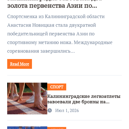
золота первенства Азии по
метанию ножа
Спортсменка из Калининградской области
Анастасия Новицкая стала двукратной
победительницей первенства Азии по
спортивному метанию ножа. Международные
соревнования завершились…
Read More
СПОРТ
Калининградские легкоатлеты
завоевали две бронзы на
первенстве России
Июл 1, 2026