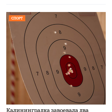
СПОРТ
Калининградка завоевала два