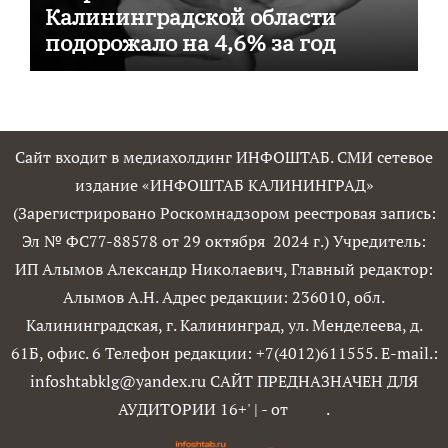
Калининградской области
подорожало на 4,6% за год
Сайт входит в медиахолдинг ИНФОШТАБ. СМИ сетевое
издание «ИНФОШТАБ КАЛИНИНГРАД»
(Зарегистрировано Роскомнадзором реестровая запись:
Эл № ФС77-88578 от 29 октября 2024 г.) Учредитель:
ИП Алымов Александр Николаевич, Главный редактор:
Алымов А.Н. Адрес редакции: 236010, обл.
Калининградская, г. Калининград, ул. Менделеева, д.
61Б, офис. 6 Телефон редакции: +7(4012)611555. E-mail.:
infoshtabklg@yandex.ru САЙТ ПРЕДНАЗНАЧЕН ДЛЯ
АУДИТОРИИ 16+'
|
- от
.