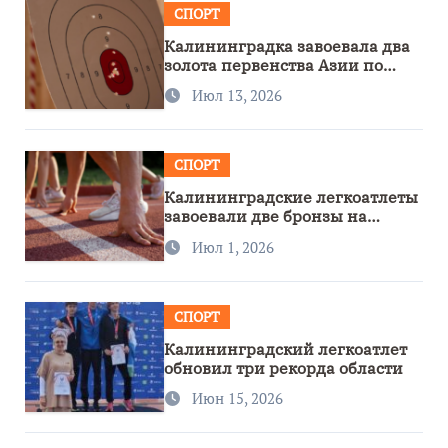
СПОРТ
Калининградка завоевала два
золота первенства Азии по
метанию ножа
Июл 13, 2026
СПОРТ
Калининградские легкоатлеты
завоевали две бронзы на
первенстве России
Июл 1, 2026
СПОРТ
Калининградский легкоатлет
обновил три рекорда области
Июн 15, 2026