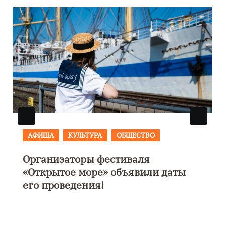
АФИША
В Калининграде пройдет
фестиваль искусств «Зимние
каникулы на Балтике»