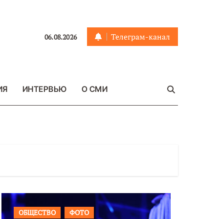
Телеграм-канал
06.08.2026
ИЯ
ИНТЕРВЬЮ
О СМИ
ОБЩЕСТВО
ФОТО
ВАЖНОЕ