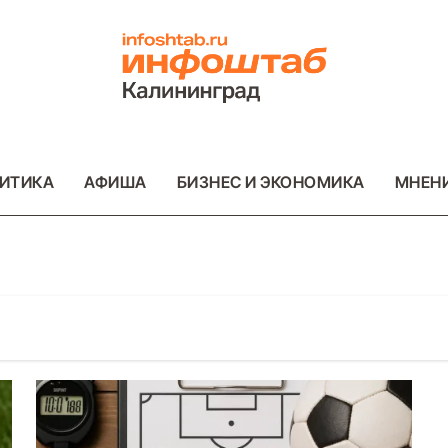
ИТИКА
АФИША
БИЗНЕС И ЭКОНОМИКА
МНЕН
ОТО
ПРОИСШЕСТВИЯ
ФОТО