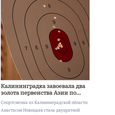
Калининградка завоевала два
золота первенства Азии по
метанию ножа
Спортсменка из Калининградской области
Анастасия Новицкая стала двукратной