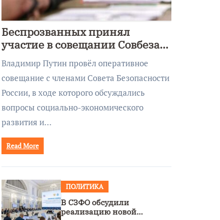
Беспрозванных принял
участие в совещании Совбеза
под руководством Путина
Владимир Путин провёл оперативное
совещание с членами Совета Безопасности
России, в ходе которого обсуждались
вопросы социально-экономического
развития и…
Read More
ПОЛИТИКА
В СЗФО обсудили
реализацию новой