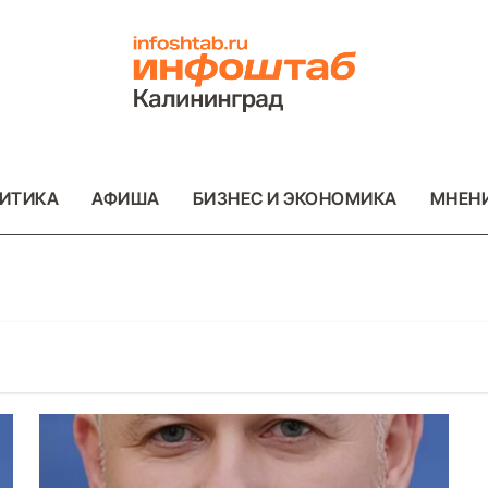
ИТИКА
АФИША
БИЗНЕС И ЭКОНОМИКА
МНЕН
ОТО
ВАЖНОЕ
ОБЩЕСТВО
ФОТО