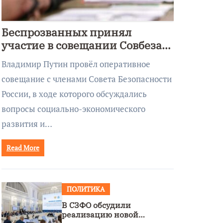
Беспрозванных принял
участие в совещании Совбеза
под руководством Путина
Владимир Путин провёл оперативное
совещание с членами Совета Безопасности
России, в ходе которого обсуждались
вопросы социально-экономического
развития и…
Read More
ПОЛИТИКА
В СЗФО обсудили
реализацию новой