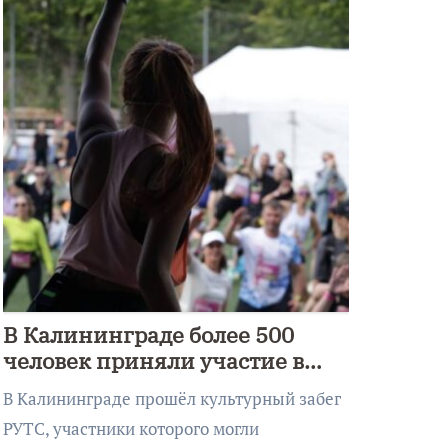
В Калининграде более 500
человек приняли участие в
культурном забеге
В Калининграде прошёл культурный забег
РУТС, участники которого могли