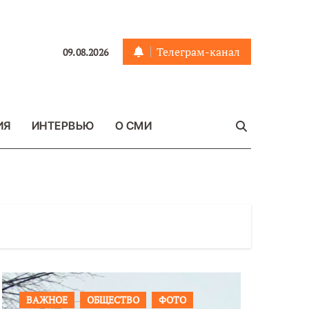
Телеграм-канал
09.08.2026
ИЯ
ИНТЕРВЬЮ
О СМИ
ПРОИСШЕСТВИЯ
ФОТО
ОБЩЕСТ