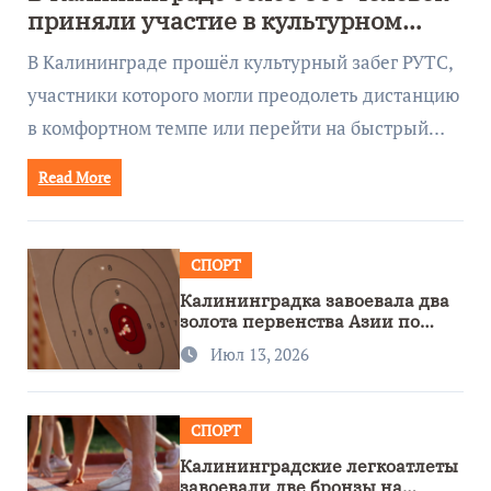
приняли участие в культурном
забеге
В Калининграде прошёл культурный забег РУТС,
участники которого могли преодолеть дистанцию
в комфортном темпе или перейти на быстрый…
Read More
СПОРТ
Калининградка завоевала два
золота первенства Азии по
метанию ножа
Июл 13, 2026
СПОРТ
Калининградские легкоатлеты
завоевали две бронзы на