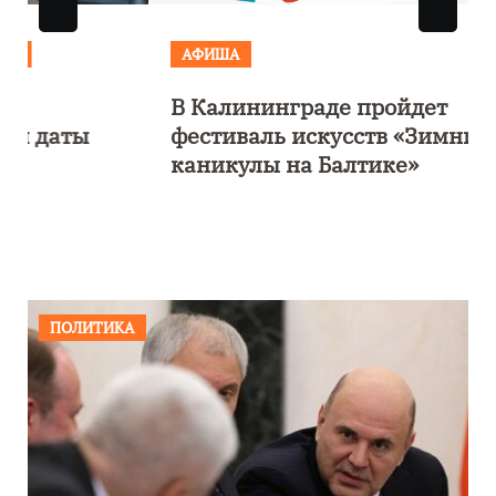
АФИША
В Калининграде пройдет
фестиваль искусств «Зимние
каникулы на Балтике»
ПОЛИТИКА