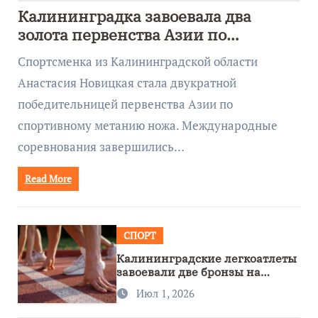
Калининградка завоевала два
золота первенства Азии по
метанию ножа
Спортсменка из Калининградской области
Анастасия Новицкая стала двукратной
победительницей первенства Азии по
спортивному метанию ножа. Международные
соревнования завершились…
Read More
СПОРТ
Калининградские легкоатлеты
завоевали две бронзы на
первенстве России
Июл 1, 2026