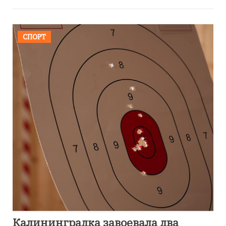
СПОРТ
Калининградка завоевала два