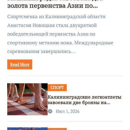
золота первенства Азии по
метанию ножа
Спортсменка из Калининградской области
Анастасия Новицкая стала двукратной
победительницей первенства Азии по
спортивному метанию ножа. Международные
соревнования завершились…
Read More
СПОРТ
Калининградские легкоатлеты
завоевали две бронзы на
первенстве России
Июл 1, 2026