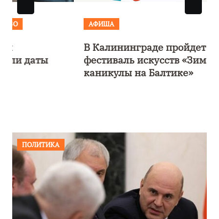
АФИША
В Калининграде пройдет
фестиваль искусств «Зимние
каникулы на Балтике»
ПОЛИТИКА