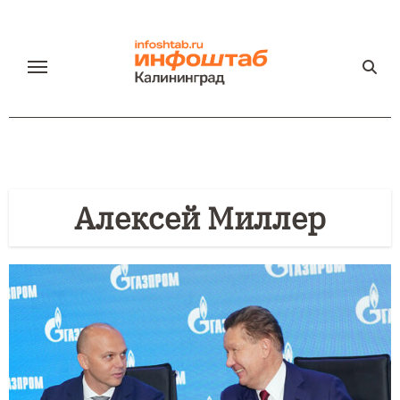
Перейти
к
содержанию
Алексей Миллер