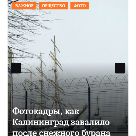
ПРОИСШЕСТВИЯ
ФОТО
Фоторепортаж как в
Калининграде
эвакуировали ТЦ из-за