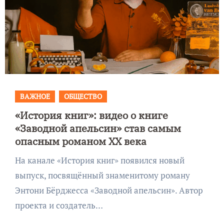
ВАЖНОЕ
ОБЩЕСТВО
«История книг»: видео о книге
«Заводной апельсин» став самым
опасным романом ХХ века
На канале «История книг» появился новый
выпуск, посвящённый знаменитому роману
Энтони Бёрджесса «Заводной апельсин». Автор
проекта и создатель…