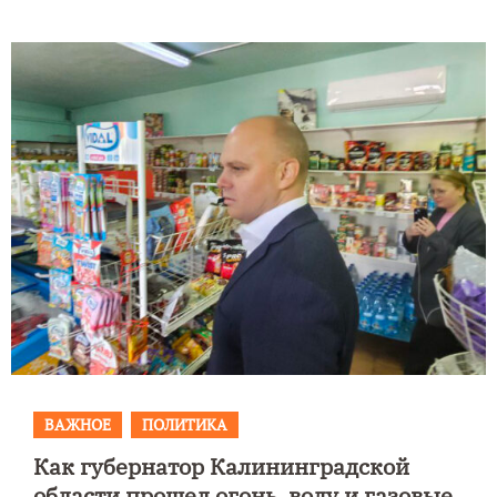
ВАЖНОЕ
ПОЛИТИКА
Как губернатор Калининградской
области прошел огонь, воду и газовые