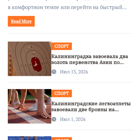
в комфортном темпе или перейти на быстрый…
Read More
СПОРТ
Калининградка завоевала два
золота первенства Азии по
метанию ножа
Июл 13, 2026
СПОРТ
Калининградские легкоатлеты
завоевали две бронзы на
первенстве России
Июл 1, 2026