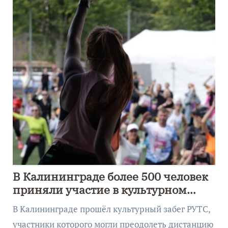
В Калининграде более 500 человек
приняли участие в культурном
забеге
В Калининграде прошёл культурный забег РУТС,
участники которого могли преодолеть дистанцию