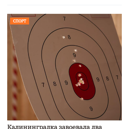
СПОРТ
Калининградка завоевала два