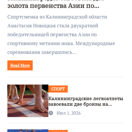
золота первенства Азии по
метанию ножа
Спортсменка из Калининградской области
Анастасия Новицкая стала двукратной
победительницей первенства Азии по
спортивному метанию ножа. Международные
соревнования завершились…
Read More
СПОРТ
Калининградские легкоатлеты
завоевали две бронзы на
первенстве России
Июл 1, 2026