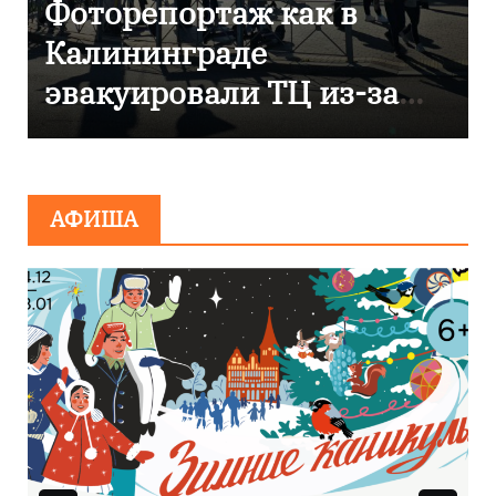
Фоторепортаж как в
Калининграде
эвакуировали ТЦ из-за
сообщения о
минировании
АФИША