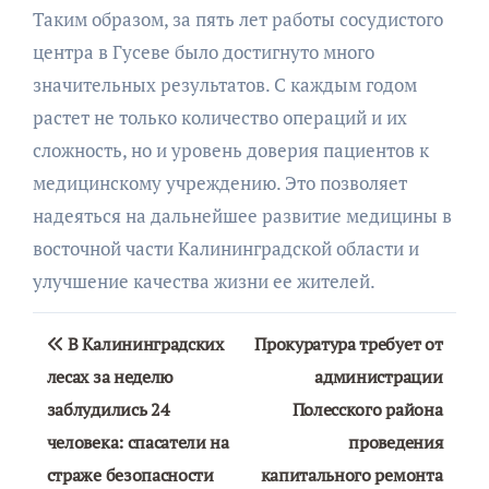
Таким образом, за пять лет работы сосудистого
центра в Гусеве было достигнуто много
значительных результатов. С каждым годом
растет не только количество операций и их
сложность, но и уровень доверия пациентов к
медицинскому учреждению. Это позволяет
надеяться на дальнейшее развитие медицины в
восточной части Калининградской области и
улучшение качества жизни ее жителей.
Навигация
В Калининградских
Прокуратура требует от
по
лесах за неделю
администрации
заблудились 24
Полесского района
записям
человека: спасатели на
проведения
страже безопасности
капитального ремонта