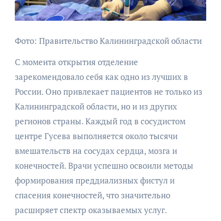
Фото: Правительство Калининградской области
С момента открытия отделение
зарекомендовало себя как одно из лучших в
России. Оно привлекает пациентов не только из
Калининградской области, но и из других
регионов страны. Каждый год в сосудистом
центре Гусева выполняется около тысячи
вмешательств на сосудах сердца, мозга и
конечностей. Врачи успешно освоили методы
формирования преддиализных фистул и
спасения конечностей, что значительно
расширяет спектр оказываемых услуг.