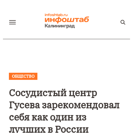
Перейти
к
содержанию
ОБЩЕСТВО
Сосудистый центр
Гусева зарекомендовал
себя как один из
лучших в России