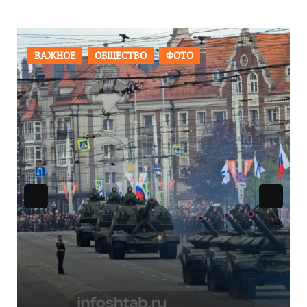
ВАЖНОЕ
ОБЩЕСТВО
ФОТО
Уникальное северное