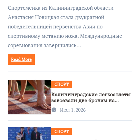
метанию ножа
Спортсменка из Калининградской области
Анастасия Новицкая стала двукратной
победительницей первенства Азии по
спортивному метанию ножа. Международные
соревнования завершились…
Read More
СПОРТ
Калининградские легкоатлеты
завоевали две бронзы на
первенстве России
Июл 1, 2026
СПОРТ