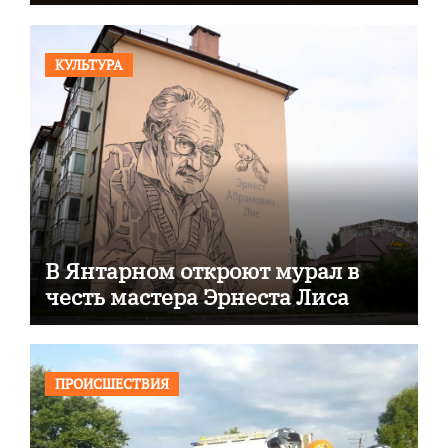
КУЛЬТУРА
В Янтарном откроют мурал в
честь мастера Эрнеста Лиса
ПРОИСШЕСТВИЯ