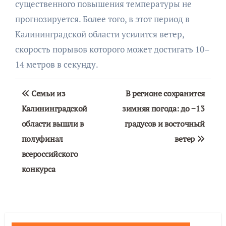
существенного повышения температуры не
прогнозируется. Более того, в этот период в
Калининградской области усилится ветер,
скорость порывов которого может достигать 10–
14 метров в секунду.
Навигация
Семьи из
В регионе сохранится
по
Калининградской
зимняя погода: до −13
области вышли в
градусов и восточный
записям
полуфинал
ветер
всероссийского
конкурса