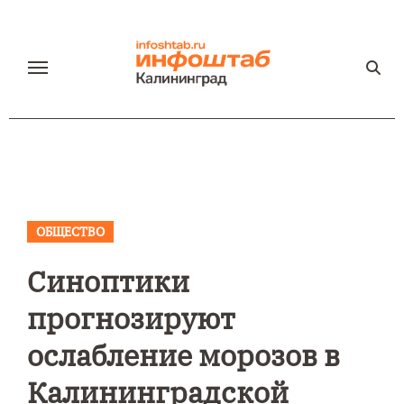
Перейти
к
содержанию
ОБЩЕСТВО
Синоптики
прогнозируют
ослабление морозов в
Калининградской