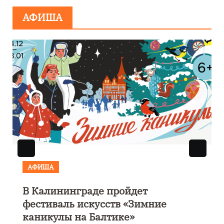
АФИША
АФИША
В Калининграде пройдет
фестиваль искусств «Зимние
каникулы на Балтике»