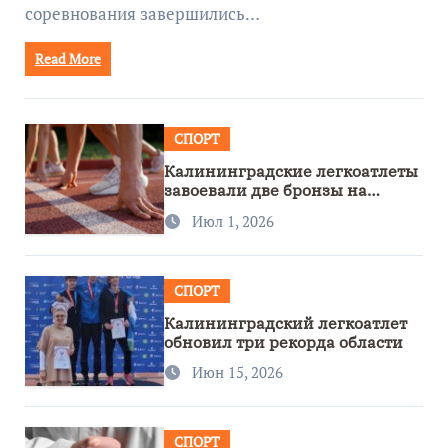
соревнования завершились…
Read More
СПОРТ
Калининградские легкоатлеты
завоевали две бронзы на
первенстве России
Июл 1, 2026
СПОРТ
Калининградский легкоатлет
обновил три рекорда области
Июн 15, 2026
СПОРТ