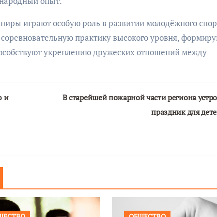
ународный опыт.
ниры играют особую роль в развитии молодёжного спор
 соревновательную практику высокого уровня, формир
пособствуют укреплению дружеских отношений между
ю и
В старейшей пожарной части региона устр
праздник для дет
ЩЕСТВО
ОБЩЕСТВО