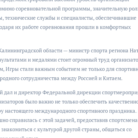
омимо соревновательной программы, значительную рол
ы, технические службы и специалисты, обеспечивавшие
одаря их работе соревнования прошли в комфортных
Калининградской области — министр спорта региона На
зультатами и медалями стоит огромный труд организато
ам, Игры стали важным событием не только для спортив
ародного сотрудничества между Россией и Китаем.
й дал и директор Федеральной дирекции спортмеропри
низаторов было важно не только обеспечить качественн
еру настоящего международного спортивного праздника.
шно справилась с этой задачей, предоставив спортсмен
 знакомиться с культурой другой страны, общаться со