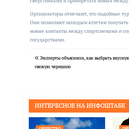
сверстниками и приобретать новый межд
Организаторы отмечают, что подобные тур
Они позволяют молодым атлетам получать
новые контакты между спортсменами и с
государствами.
Навигация
Эксперты объяснили, как выбрать вкусну
по
свежую черешню
записям
ИНТЕРЕСНОЕ НА ИНФОШТАБЕ
ОБЩЕСТВО
ОБ