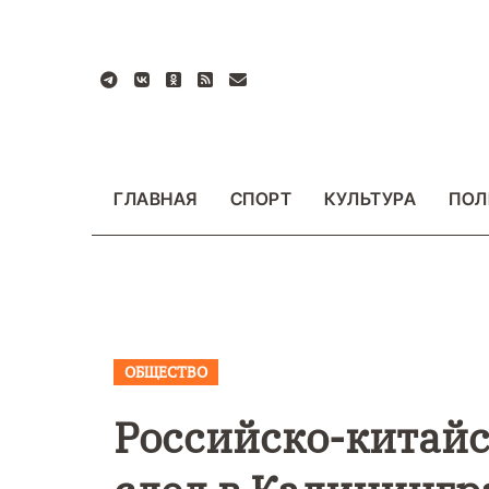
Перейти
к
содержанию
ГЛАВНАЯ
СПОРТ
КУЛЬТУРА
ПОЛ
ОБЩЕСТВО
ВАЖНОЕ
ОБЩЕСТ
ФОТО
Российско-китайс