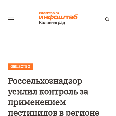
Перейти
к
содержанию
ОБЩЕСТВО
Россельхознадзор
усилил контроль за
применением
пестицидов в регионе