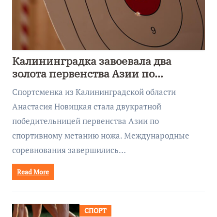
Калининградка завоевала два
золота первенства Азии по
метанию ножа
Спортсменка из Калининградской области
Анастасия Новицкая стала двукратной
победительницей первенства Азии по
спортивному метанию ножа. Международные
соревнования завершились…
Read More
СПОРТ