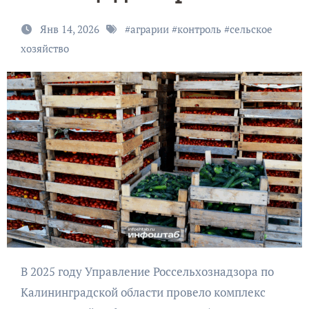
Янв 14, 2026
#
аграрии
#
контроль
#
сельское
хозяйство
В 2025 году Управление Россельхознадзора по
Калининградской области провело комплекс