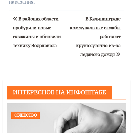
наказания.
Навигация
В районах области
В Калининграде
по
пробурили новые
коммунальные службы
скважины и обновили
работают
записям
технику Водоканала
круглосуточно из-за
ледяного дождя
ИНТЕРЕСНОЕ НА ИНФОШТАБЕ
ОБЩЕСТВО