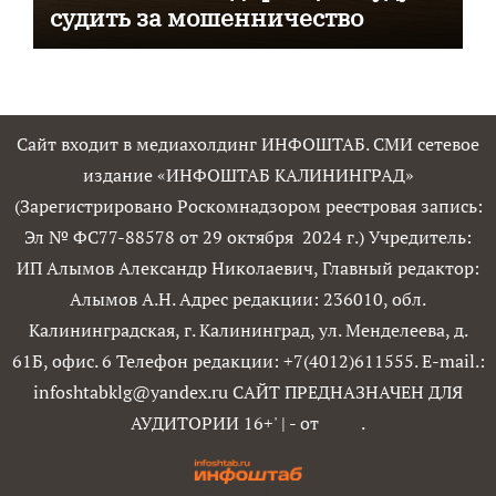
судить за мошенничество
Сайт входит в медиахолдинг ИНФОШТАБ. СМИ сетевое
издание «ИНФОШТАБ КАЛИНИНГРАД»
(Зарегистрировано Роскомнадзором реестровая запись:
Эл № ФС77-88578 от 29 октября 2024 г.) Учредитель:
ИП Алымов Александр Николаевич, Главный редактор:
Алымов А.Н. Адрес редакции: 236010, обл.
Калининградская, г. Калининград, ул. Менделеева, д.
61Б, офис. 6 Телефон редакции: +7(4012)611555. E-mail.:
infoshtabklg@yandex.ru САЙТ ПРЕДНАЗНАЧЕН ДЛЯ
АУДИТОРИИ 16+'
|
- от
.