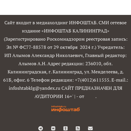
Сайт входит в медиахолдинг ИНФОШТАБ. СМИ сетевое
издание «ИНФОШТАБ КАЛИНИНГРАД»
(Зарегистрировано Роскомнадзором реестровая запись:
Эл № ФС77-88578 от 29 октября 2024 г.) Учредитель:
ИП Алымов Александр Николаевич, Главный редактор:
Алымов А.Н. Адрес редакции: 236010, обл.
Калининградская, г. Калининград, ул. Менделеева, д.
61Б, офис. 6 Телефон редакции: +7(4012)611555. E-mail.:
infoshtabklg@yandex.ru САЙТ ПРЕДНАЗНАЧЕН ДЛЯ
АУДИТОРИИ 16+'
|
- от
.