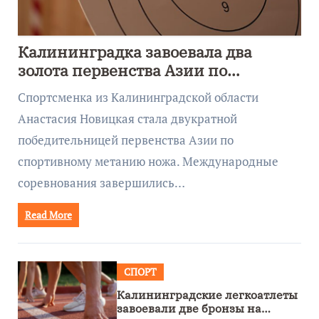
Калининградка завоевала два
золота первенства Азии по
метанию ножа
Спортсменка из Калининградской области
Анастасия Новицкая стала двукратной
победительницей первенства Азии по
спортивному метанию ножа. Международные
соревнования завершились…
Read More
СПОРТ
Калининградские легкоатлеты
завоевали две бронзы на