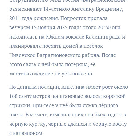
разыскивают 14-летнюю Ангелину Бредигину,
2011 года рождения. Подросток пропала
вечером 15 ноября 2025 года: около 20:30 она
находилась на Южном вокзале Калининграда и
планировала поехать домой в посёлок
Нивенское Багратионовского района. После
этого связь с ней была потеряна, её
местонахождение не установлено.
По данным полиции, Ангелина имеет рост около
168 сантиметров, каштановые волосы короткой
стрижки. При себе у неё была сумка чёрного
цвета. В момент исчезновения она была одета в
чёрную куртку, чёрные джинсы и чёрную кофту
с капюшоном.