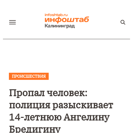
Перейти
к
содержанию
ПРОИСШЕСТВИЯ
Пропал человек:
полиция разыскивает
14-летнюю Ангелину
Бредигину