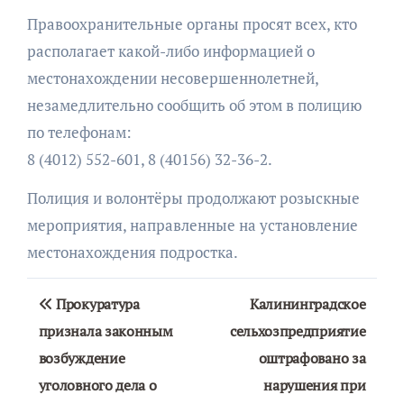
Правоохранительные органы просят всех, кто
располагает какой-либо информацией о
местонахождении несовершеннолетней,
незамедлительно сообщить об этом в полицию
по телефонам:
8 (4012) 552-601, 8 (40156) 32-36-2.
Полиция и волонтёры продолжают розыскные
мероприятия, направленные на установление
местонахождения подростка.
Навигация
Прокуратура
Калининградское
по
признала законным
сельхозпредприятие
возбуждение
оштрафовано за
записям
уголовного дела о
нарушения при