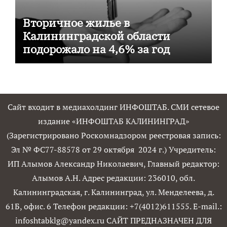
Вторичное жилье в
Калининградской области
подорожало на 4,6% за год
Сайт входит в медиахолдинг ИНФОШТАБ. СМИ сетевое
издание «ИНФОШТАБ КАЛИНИНГРАД»
(Зарегистрировано Роскомнадзором реестровая запись:
Эл № ФС77-88578 от 29 октября 2024 г.) Учредитель:
ИП Алымов Александр Николаевич, Главный редактор:
Алымов А.Н. Адрес редакции: 236010, обл.
Калининградская, г. Калининград, ул. Менделеева, д.
61Б, офис. 6 Телефон редакции: +7(4012)611555. E-mail.:
infoshtabklg@yandex.ru САЙТ ПРЕДНАЗНАЧЕН ДЛЯ