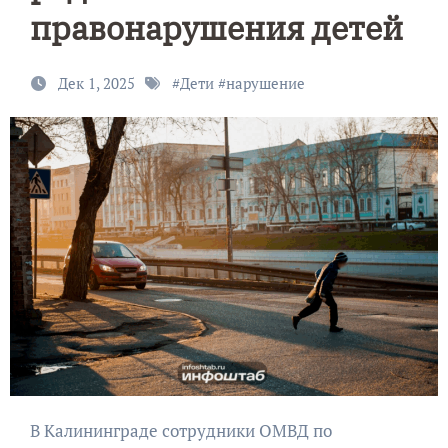
правонарушения детей
Дек 1, 2025
#
Дети
#
нарушение
В Калининграде сотрудники ОМВД по