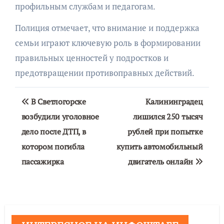
профильным службам и педагогам.
Полиция отмечает, что внимание и поддержка
семьи играют ключевую роль в формировании
правильных ценностей у подростков и
предотвращении противоправных действий.
Навигация
В Светлогорске
Калининградец
по
возбудили уголовное
лишился 250 тысяч
дело после ДТП, в
рублей при попытке
записям
котором погибла
купить автомобильный
пассажирка
двигатель онлайн