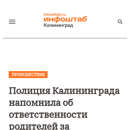
Перейти
к
содержанию
ПРОИСШЕСТВИЯ
Полиция Калининграда
напомнила об
ответственности
родителей за