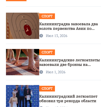
СПОРТ
Калининградка завоевала два
золота первенства Азии по
метанию ножа
Июл 13, 2026
СПОРТ
Калининградские легкоатлеты
завоевали две бронзы на
первенстве России
Июл 1, 2026
СПОРТ
Калининградский легкоатлет
обновил три рекорда области