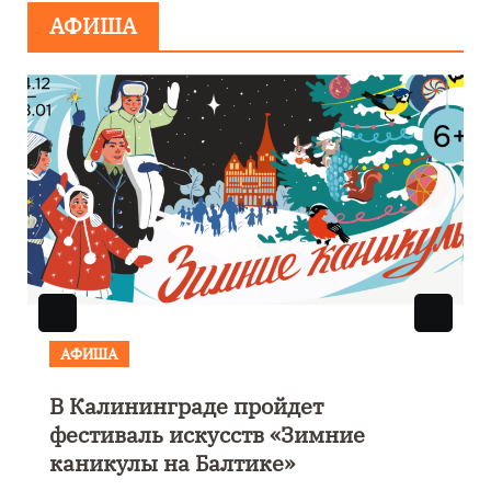
АФИША
АФИША
В Калининграде пройдет
фестиваль искусств «Зимние
каникулы на Балтике»