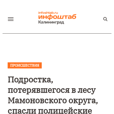
Перейти
к
содержанию
ПРОИСШЕСТВИЯ
Подростка,
потерявшегося в лесу
Мамоновского округа,
спасли полицейские