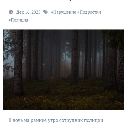
Дек 16, 2025
#
Нарушение
#
Подростки
#
Полиция
В ночь на раннее утро сотрудник полиции