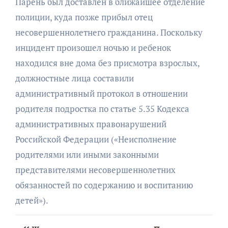
Парень был доставлен в ближайшее отделение
полиции, куда позже прибыл отец
несовершеннолетнего гражданина. Поскольку
инцидент произошел ночью и ребенок
находился вне дома без присмотра взрослых,
должностные лица составили
административный протокол в отношении
родителя подростка по статье 5.35 Кодекса
административных правонарушений
Российской Федерации («Неисполнение
родителями или иными законными
представителями несовершеннолетних
обязанностей по содержанию и воспитанию
детей»).
Навигация