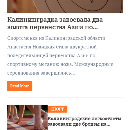
Калининградка завоевала два
золота первенства Азии по
метанию ножа
Спортсменка из Калининградской области
Анастасия Новицкая стала двукратной
победительницей первенства Азии по
спортивному метанию ножа. Международные
соревнования завершились…
Read More
СПОРТ
Калининградские легкоатлеты
завоевали две бронзы на
первенстве России