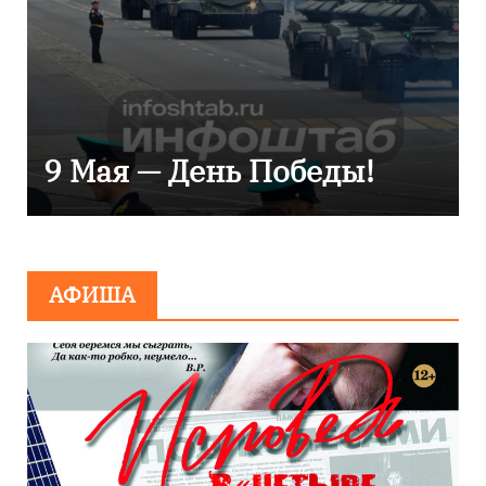
Уникальное северное
сияние запечатлели над
Балтикой
АФИША