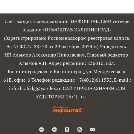
Сайт входит в медиахолдинг ИНФОШТАБ. СМИ сетевое
издание «ИНФОШТАБ КАЛИНИНГРАД»
(Зарегистрировано Роскомнадзором реестровая запись:
Эл № ФС77-88578 от 29 октября 2024 г.) Учредитель:
ИП Алымов Александр Николаевич, Главный редактор:
Алымов А.Н. Адрес редакции: 236010, обл.
Калининградская, г. Калининград, ул. Менделеева, д.
61Б, офис. 6 Телефон редакции: +7(4012)611555. E-mail.:
infoshtabklg@yandex.ru САЙТ ПРЕДНАЗНАЧЕН ДЛЯ
АУДИТОРИИ 16+'
|
- от
.