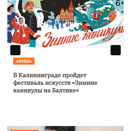
АФИША
В Калининграде пройдет
фестиваль искусств «Зимние
каникулы на Балтике»