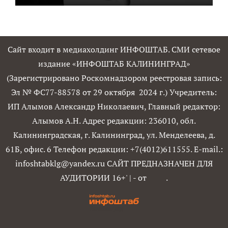
Сайт входит в медиахолдинг ИНФОШТАБ. СМИ сетевое
издание «ИНФОШТАБ КАЛИНИНГРАД»
(Зарегистрировано Роскомнадзором реестровая запись:
Эл № ФС77-88578 от 29 октября 2024 г.) Учредитель:
ИП Алымов Александр Николаевич, Главный редактор:
Алымов А.Н. Адрес редакции: 236010, обл.
Калининградская, г. Калининград, ул. Менделеева, д.
61Б, офис. 6 Телефон редакции: +7(4012)611555. E-mail.:
infoshtabklg@yandex.ru САЙТ ПРЕДНАЗНАЧЕН ДЛЯ
АУДИТОРИИ 16+'
|
- от
.