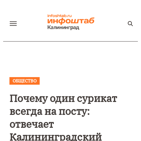
Перейти
к
содержанию
ОБЩЕСТВО
Почему один сурикат
всегда на посту:
отвечает
Калининградский