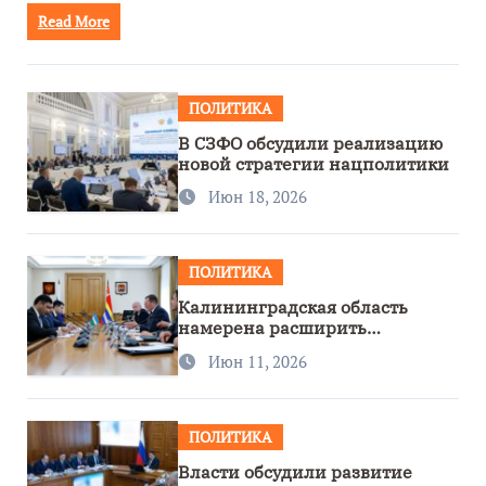
Read More
ПОЛИТИКА
В СЗФО обсудили реализацию
новой стратегии нацполитики
Июн 18, 2026
ПОЛИТИКА
Калининградская область
намерена расширить
сотрудничество с Узбекистаном
Июн 11, 2026
ПОЛИТИКА
Власти обсудили развитие