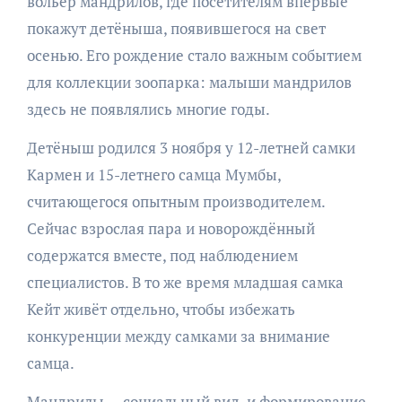
вольер мандрилов, где посетителям впервые
покажут детёныша, появившегося на свет
осенью. Его рождение стало важным событием
для коллекции зоопарка: малыши мандрилов
здесь не появлялись многие годы.
Детёныш родился 3 ноября у 12-летней самки
Кармен и 15-летнего самца Мумбы,
считающегося опытным производителем.
Сейчас взрослая пара и новорождённый
содержатся вместе, под наблюдением
специалистов. В то же время младшая самка
Кейт живёт отдельно, чтобы избежать
конкуренции между самками за внимание
самца.
Мандрилы — социальный вид, и формирование