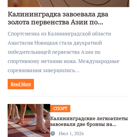
Калининградка завоевала два
золота первенства Азии по
метанию ножа
Спортсменка из Калининградской области
Анастасия Новицкая стала двукратной
победительницей первенства Азии по
спортивному метанию ножа. Международные
соревнования завершились…
Read More
СПОРТ
Калининградские легкоатлеты
завоевали две бронзы на
первенстве России
Июл 1, 2026