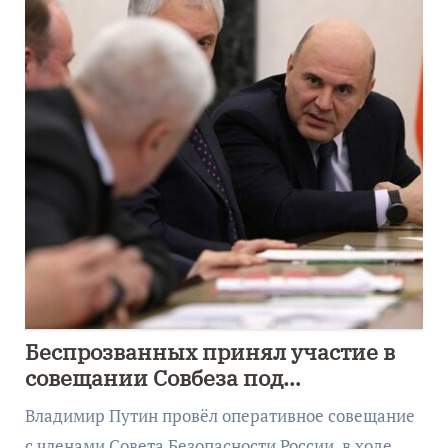
Беспрозванных принял участие в
совещании Совбеза под
руководством Путина
Владимир Путин провёл оперативное совещание
с членами Совета Безопасности России, в ходе