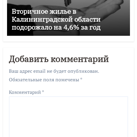
Вторичное жилье в
Калининградской области
подорожало на 4,6% за год
Добавить комментарий
Ваш адрес email не будет опубликован.
Обязательные поля помечены
*
Комментарий
*