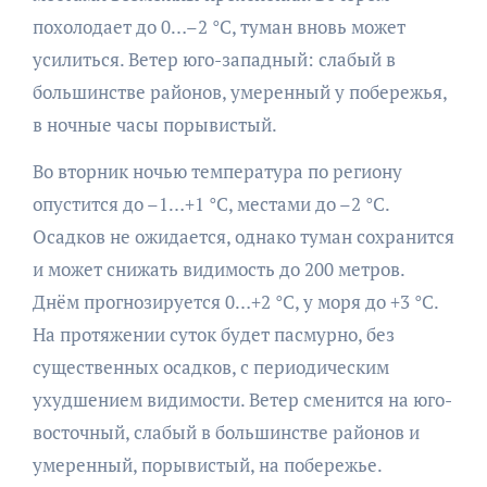
похолодает до 0…–2 °C, туман вновь может
усилиться. Ветер юго-западный: слабый в
большинстве районов, умеренный у побережья,
в ночные часы порывистый.
Во вторник ночью температура по региону
опустится до –1…+1 °C, местами до –2 °C.
Осадков не ожидается, однако туман сохранится
и может снижать видимость до 200 метров.
Днём прогнозируется 0…+2 °C, у моря до +3 °C.
На протяжении суток будет пасмурно, без
существенных осадков, с периодическим
ухудшением видимости. Ветер сменится на юго-
восточный, слабый в большинстве районов и
умеренный, порывистый, на побережье.