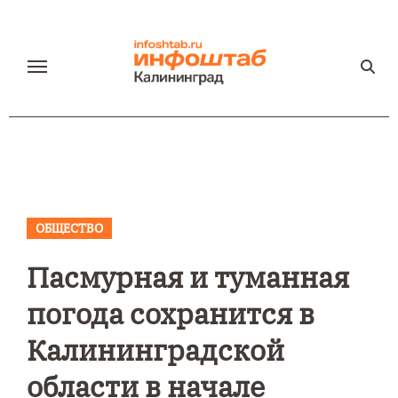
Перейти
к
содержанию
ОБЩЕСТВО
Пасмурная и туманная
погода сохранится в
Калининградской
области в начале