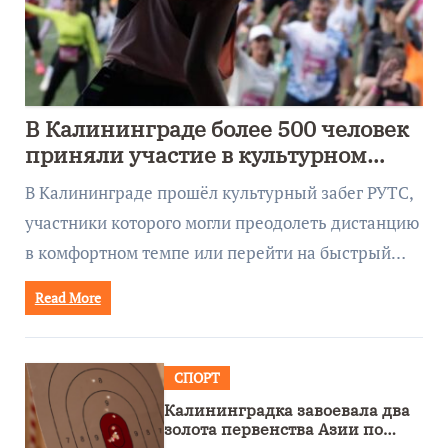
В Калининграде более 500 человек
приняли участие в культурном
забеге
В Калининграде прошёл культурный забег РУТС,
участники которого могли преодолеть дистанцию
в комфортном темпе или перейти на быстрый…
Read More
СПОРТ
Калининградка завоевала два
золота первенства Азии по
метанию ножа