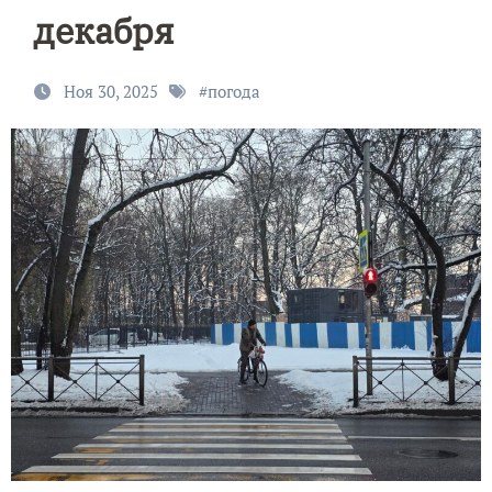
декабря
Ноя 30, 2025
#
погода