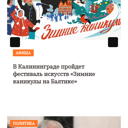
АФИША
В Калининграде пройдет
фестиваль искусств «Зимние
каникулы на Балтике»
ПОЛИТИКА