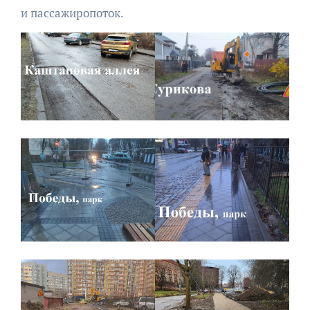
и пассажиропоток.