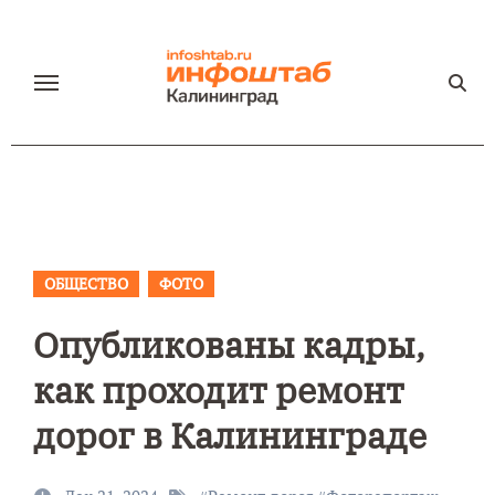
Перейти
к
содержанию
ОБЩЕСТВО
ФОТО
Опубликованы кадры,
как проходит ремонт
дорог в Калининграде