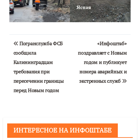
Навигация
Погранслужба ФСБ
«Инфоштаб»
по
сообщила
поздравляет с Новым
Калининградцам
годом и публикует
записям
требования при
номера аварийных и
пересечении границы
экстренных служб
перед Новым годом
ИНТЕРЕСНОЕ НА ИНФОШТАБЕ