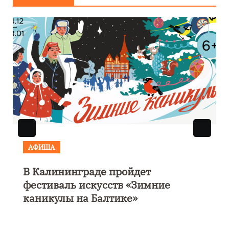
АФИША
В Калининграде пройдет
фестиваль искусств «Зимние
каникулы на Балтике»