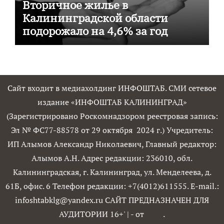
Вторичное жилье в
Калининградской области
подорожало на 4,6% за год
Сайт входит в медиахолдинг ИНФОШТАБ. СМИ сетевое
издание «ИНФОШТАБ КАЛИНИНГРАД»
(Зарегистрировано Роскомнадзором реестровая запись:
Эл № ФС77-88578 от 29 октября 2024 г.) Учредитель:
ИП Алымов Александр Николаевич, Главный редактор:
Алымов А.Н. Адрес редакции: 236010, обл.
Калининградская, г. Калининград, ул. Менделеева, д.
61Б, офис. 6 Телефон редакции: +7(4012)611555. E-mail.:
infoshtabklg@yandex.ru САЙТ ПРЕДНАЗНАЧЕН ДЛЯ
АУДИТОРИИ 16+'
|
- от
.