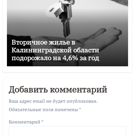
Вторичное жилье в
Калининградской области
подорожало на 4,6% за год
Добавить комментарий
Ваш адрес email не будет опубликован.
Обязательные поля помечены
*
Комментарий
*