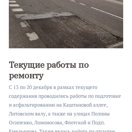
Текущие работы по
ремонту
С 13 по 20 декабря в рамках текущего
содержания проводились работы по подготовке
и асфальтированию на Каштановой аллее,
Литовском валу, а также на улицах Полины
Осипенко, Ломоносова, Флотской и Подп.
Емельянова. Также велась работа по отсыпке