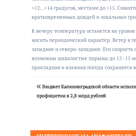
+12…+14 градусов, местами до +15. Синоп
кратковременных дождей и локальных гро
К вечеру температура останется на уровне
носить периодический характер. Ветер в т
западное и северо-западное. Его скорость 
возможны шквалистые порывы до 12–15 ме
прохладная и влажная погода сохранится в
Навигация
Бюджет Калининградской области исполн
по
профицитом в 2,8 млрд рублей
записям