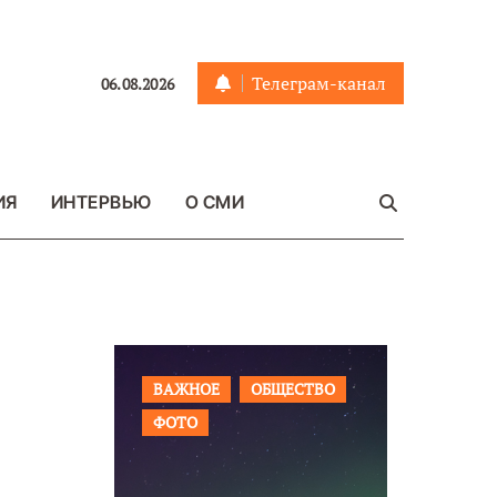
Телеграм-канал
06.08.2026
ИЯ
ИНТЕРВЬЮ
О СМИ
ЩЕСТВО
ВАЖНОЕ
ОБЩЕСТВО
ПРОИСШ
ФОТО