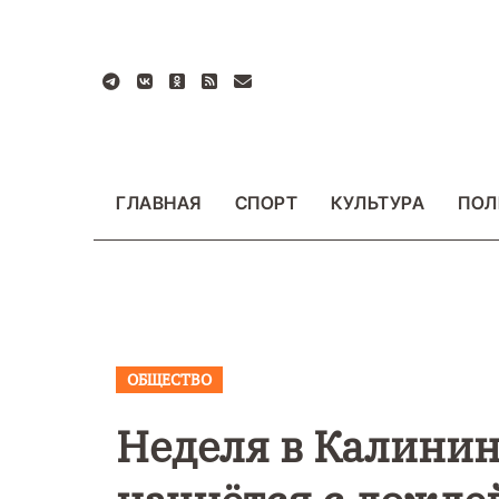
Перейти
к
содержанию
ГЛАВНАЯ
СПОРТ
КУЛЬТУРА
ПОЛ
ОБЩЕСТВО
Неделя в Калинин