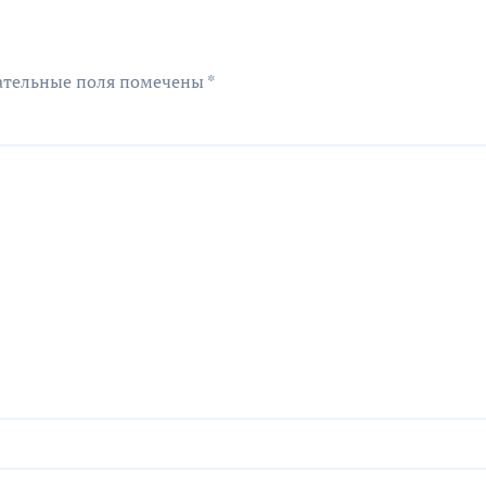
ательные поля помечены
*