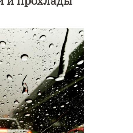
й и прохлады
Уникаль
9 Мая — День
северно
Победы!
сияние
запечат
над Бал