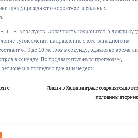
тики предупреждают о вероятности сильных
з.
 +11…+13 градусов. Облачность сохранится, а дожди буд
ечение суток сменит направление с юго-западного на
составит от 3 до 10 метров в секунду, однако во время л
тров в секунду. По предварительным прогнозам,
 регионе и в последующие дни недели.
ен с
Ливни в Калининграде сохранятся до вт
половины вторни