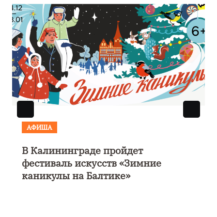
АФИША
В Калининграде пройдет
фестиваль искусств «Зимние
каникулы на Балтике»