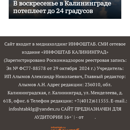
В воскресенье в Калининграде
потеплеет до 24 градусов
Сайт входит в медиахолдинг ИНФОШТАБ. СМИ сетевое
издание «ИНФОШТАБ КАЛИНИНГРАД»
(Зарегистрировано Роскомнадзором реестровая запись:
Эл № ФС77-88578 от 29 октября 2024 г.) Учредитель:
ИП Алымов Александр Николаевич, Главный редактор:
Алымов А.Н. Адрес редакции: 236010, обл.
Калининградская, г. Калининград, ул. Менделеева, д.
61Б, офис. 6 Телефон редакции: +7(4012)611555. E-mail.:
infoshtabklg@yandex.ru САЙТ ПРЕДНАЗНАЧЕН ДЛЯ
АУДИТОРИИ 16+'
|
- от
.