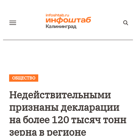
Перейти
к
содержанию
ОБЩЕСТВО
Недействительными
признаны декларации
на более 120 тысяч тонн
зерна в регионе