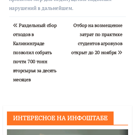
нарушений в дальнейшем.
Навигация
Раздельный сбор
Отбор на возмещение
по
отходов в
затрат по практике
Калининграде
студентов агровузов
записям
позволил собрать
открыт до 20 ноября
почти 700 тонн
вторсырья за десять
месяцев
ИНТЕРЕСНОЕ НА ИНФОШТАБЕ