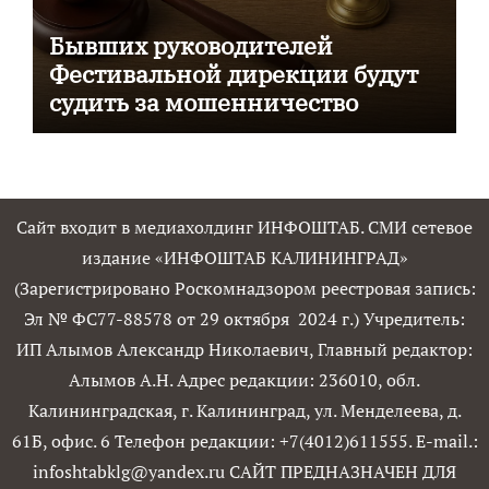
Бывших руководителей
Фестивальной дирекции будут
судить за мошенничество
Сайт входит в медиахолдинг ИНФОШТАБ. СМИ сетевое
издание «ИНФОШТАБ КАЛИНИНГРАД»
(Зарегистрировано Роскомнадзором реестровая запись:
Эл № ФС77-88578 от 29 октября 2024 г.) Учредитель:
ИП Алымов Александр Николаевич, Главный редактор:
Алымов А.Н. Адрес редакции: 236010, обл.
Калининградская, г. Калининград, ул. Менделеева, д.
61Б, офис. 6 Телефон редакции: +7(4012)611555. E-mail.:
infoshtabklg@yandex.ru САЙТ ПРЕДНАЗНАЧЕН ДЛЯ