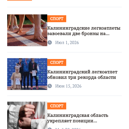
СПОРТ
Калининградские легкоатлеты
завоевали две бронзы на
первенстве России
Июл 1, 2026
СПОРТ
Калининградский легкоатлет
обновил три рекорда области
Июн 15, 2026
СПОРТ
Калининградская область
укрепляет позиции
спортивного региона