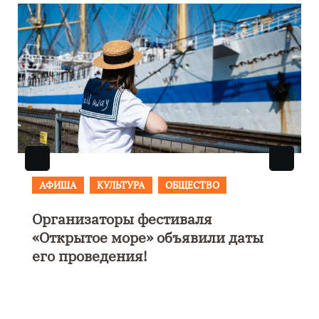
АФИША
В Калининграде пройдет
фестиваль искусств «Зимние
каникулы на Балтике»