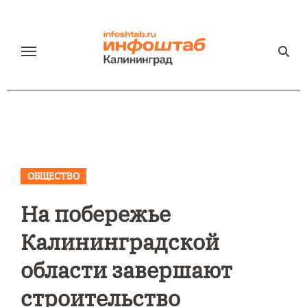
Перейти
к
содержанию
ОБЩЕСТВО
На побережье
Калининградской
области завершают
строительство