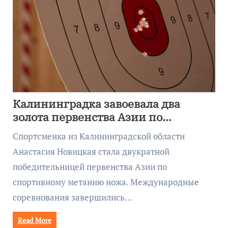
Калининградка завоевала два
золота первенства Азии по
метанию ножа
Спортсменка из Калининградской области
Анастасия Новицкая стала двукратной
победительницей первенства Азии по
спортивному метанию ножа. Международные
соревнования завершились…
Read More