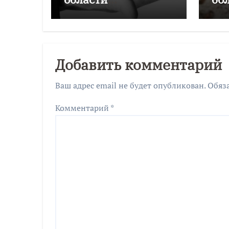
подорожало на
Ка
4,6% за год
об
Добавить комментарий
Ваш адрес email не будет опубликован.
Обяз
Комментарий
*