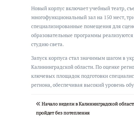
Новый корпус включает учебный театр, съ
многофункциональный зал на 150 мест, три
специализированные помещения для сцено
образовательные программы реализуются 
студию света.
Запуск корпуса стал значимым шагом в ук
Калининградской области. По оценке реги
ключевых площадок подготовки специалис
региона, обеспечивая высокий уровень об
Навигация
Начало недели в Калининградской област
по
пройдет без потепления
записям