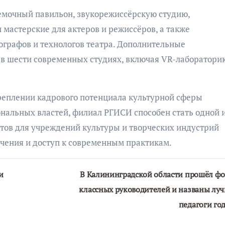
емочный павильон, звукорежиссёрскую студию,
 мастерские для актеров и режиссёров, а также
графов и технологов театра. Дополнительные
в шести современных студиях, включая VR-лаборатори
реплении кадрового потенциала культурной сферы
ональных властей, филиал РГИСИ способен стать одной 
тов для учреждений культуры и творческих индустрий
учения и доступ к современным практикам.
и
В Калининградской области прошёл ф
классных руководителей и названы лу
педагоги го