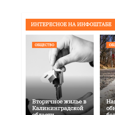
ИНТЕРЕСНОЕ НА ИНФОШТАБЕ
ОБЩЕСТВО
ОБ
Вторичное жилье в
На
Калининградской
об
области
бо