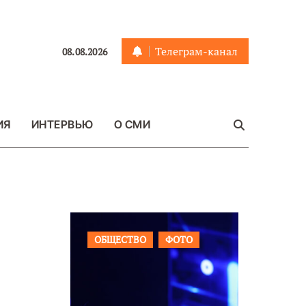
Телеграм-канал
08.08.2026
ИЯ
ИНТЕРВЬЮ
О СМИ
ОБЩЕСТВО
ФОТО
ВАЖНОЕ
ОБЩЕСТВ
ФОТО