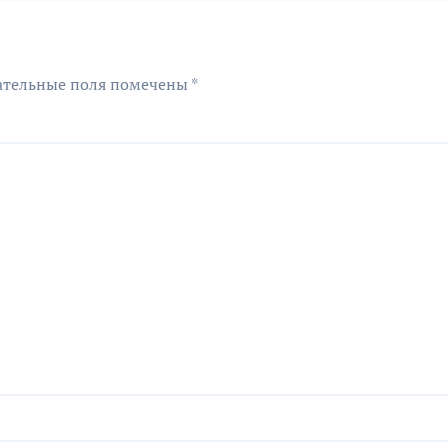
ательные поля помечены
*