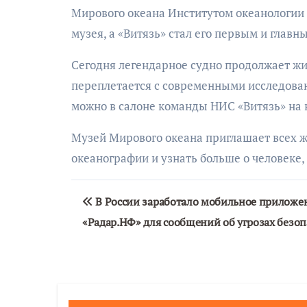
Мирового океана Институтом океанологии 
музея, а «Витязь» стал его первым и главн
Сегодня легендарное судно продолжает жи
переплетается с современными исследован
можно в салоне команды НИС «Витязь» на 
Музей Мирового океана приглашает всех 
океанографии и узнать больше о человеке, 
Навигация
В России заработало мобильное приложе
по
«Радар.НФ» для сообщений об угрозах безоп
записям