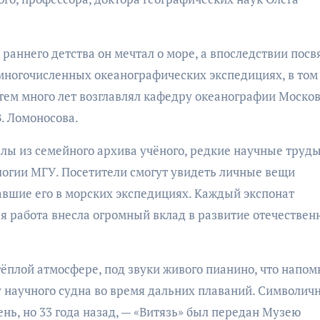
 раннего детства он мечтал о море, а впоследствии посв
 многочисленных океанографических экспедициях, в том
затем много лет возглавлял кафедру океанографии Моско
. Ломоносова.
ы из семейного архива учёного, редкие научные труды
огии МГУ. Посетители смогут увидеть личные вещи
вшие его в морских экспедициях. Каждый экспонат
ья работа внесла огромный вклад в развитие отечествен
ёплой атмосфере, под звуки живого пианино, что напом
 научного судна во время дальних плаваний. Символичн
день, но 33 года назад, — «Витязь» был передан Музею