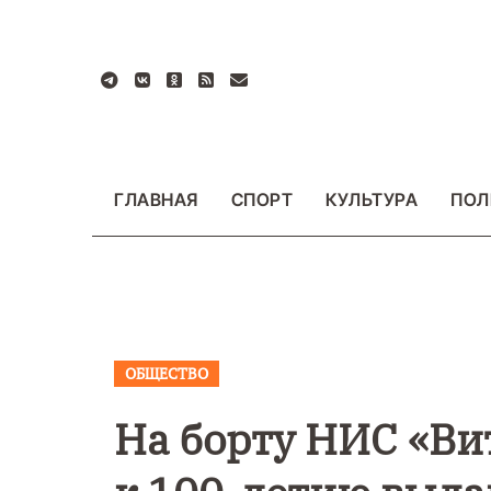
Перейти
к
содержанию
ГЛАВНАЯ
СПОРТ
КУЛЬТУРА
ПОЛ
ОБЩЕСТВО
ВАЖНОЕ
ОБЩЕСТ
ФОТО
На борту НИС «Ви