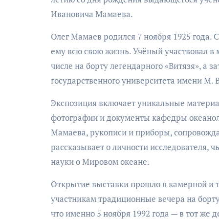
Ивановича Мамаева.
Олег Мамаев родился 7 ноября 1925 года. С
ему всю свою жизнь. Учёный участвовал в
числе на борту легендарного «Витязя», а 
государственного университета имени М. В
Экспозиция включает уникальные материал
фотографии и документы кафедры океанол
Мамаева, рукописи и приборы, сопровожда
рассказывает о личности исследователя, ч
науки о Мировом океане.
Открытие выставки прошло в камерной и т
участникам традиционные вечера на борту
что именно 5 ноября 1992 года — в тот же 