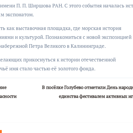
имени П. П. Ширшова РАН. С этого события началась ис
ым экспонатом.
ть как выставочная площадка, где морская история
иями и культурой. Познакомиться с новой экспозицией
набережной Петра Великого в Калининграде.
желающих прикоснуться к истории отечественной
чьё имя стало частью её золотого фонда.
ние
В посёлке Голубево отметили День народ
асности
единства фестивалем активных и