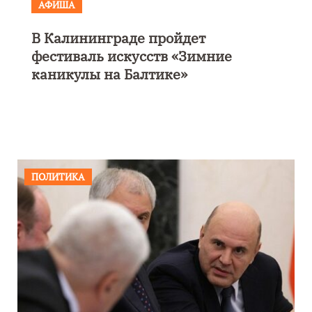
АФИША
В Калининграде пройдет
фестиваль искусств «Зимние
каникулы на Балтике»
ПОЛИТИКА