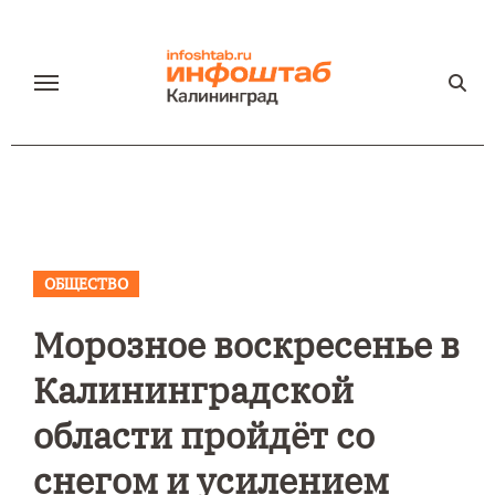
Перейти
к
содержанию
ОБЩЕСТВО
Морозное воскресенье в
Калининградской
области пройдёт со
снегом и усилением