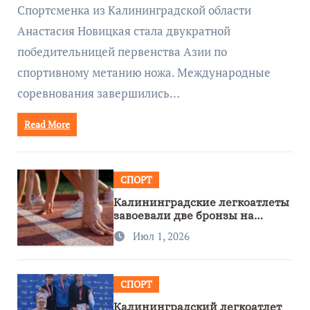
метанию ножа
Спортсменка из Калининградской области
Анастасия Новицкая стала двукратной
победительницей первенства Азии по
спортивному метанию ножа. Международные
соревнования завершились…
Read More
СПОРТ
Калининградские легкоатлеты
завоевали две бронзы на
первенстве России
Июл 1, 2026
СПОРТ
Калининградский легкоатлет