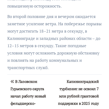
повышенную осторожность.
Во второй половине дня и вечером ожидается
заметное усиление ветра. На побережье порывы
могут достигать 18–21 метра в секунду, в
Калининграде и западных районах области – до
12–15 метров в секунду. Такие погодные
условия могут осложнить дорожную обстановку
и повлиять на работу коммунальных и
транспортных служб.
Навигация
В Лазовском
Калининградский
по
Гурьевского округа
турбизнес не освоил 7
начал работу новый
млн рублей грантовой
записям
фельдшерско-
поддержки в 2025 году