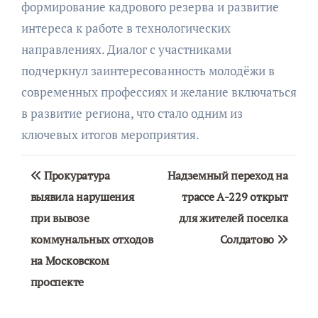
формирование кадрового резерва и развитие
интереса к работе в технологических
направлениях. Диалог с участниками
подчеркнул заинтересованность молодёжи в
современных профессиях и желание включаться
в развитие региона, что стало одним из
ключевых итогов мероприятия.
Навигация
Прокуратура
Надземный переход на
по
выявила нарушения
трассе А-229 открыт
при вывозе
для жителей поселка
записям
коммунальных отходов
Солдатово
на Московском
проспекте