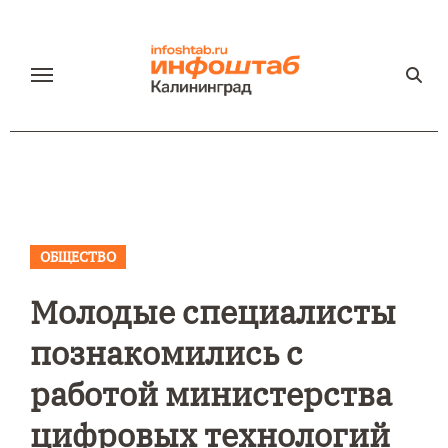
Перейти
к
содержанию
ОБЩЕСТВО
Молодые специалисты
познакомились с
работой министерства
цифровых технологий