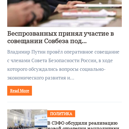
Беспрозванных принял участие в
совещании Совбеза под
руководством Путина
Владимир Путин провёл оперативное совещание
с членами Совета Безопасности России, в ходе
которого обсуждались вопросы социально-
экономического развития и…
Read More
ПОЛИТИКА
В СЗФО обсудили реализацию
новой стратегии нацполитики