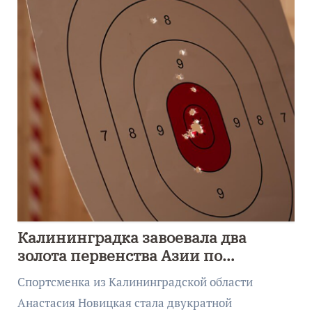
Калининградка завоевала два
золота первенства Азии по
метанию ножа
Спортсменка из Калининградской области
Анастасия Новицкая стала двукратной