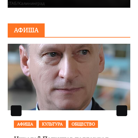
АФИША
АФИША
КУЛЬТУРА
ОБЩЕСТВО