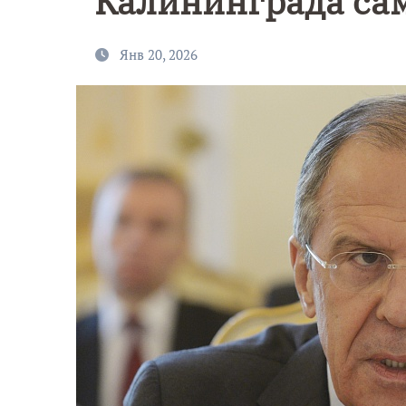
Калининграда са
Янв 20, 2026
9 Мая — Де
Победы!