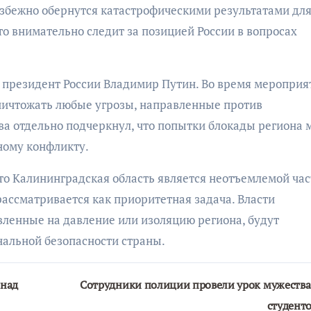
збежно обернутся катастрофическими результатами для
кто внимательно следит за позицией России в вопросах
 президент России Владимир Путин. Во время мероприя
 уничтожать любые угрозы, направленные против
ва отдельно подчеркнул, что попытки блокады региона 
ному конфликту.
то Калининградская область является неотъемлемой ча
рассматривается как приоритетная задача. Власти
вленные на давление или изоляцию региона, будут
нальной безопасности страны.
 над
Сотрудники полиции провели урок мужества
студент