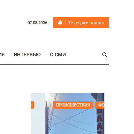
Телеграм-канал
07.08.2026
ИЯ
ИНТЕРВЬЮ
О СМИ
ЩЕСТВО
ПРОИСШЕСТВИЯ
ФОТО
ОБЩЕСТ