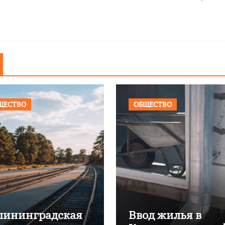
ЩЕСТВО
ОБЩЕСТВО
лининградская
Ввод жилья в