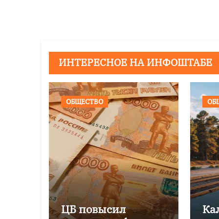
записям
ИНТЕРЕСНОЕ НА ИНФОШТАБЕ
ОБЩЕСТВО
ОБ
ЦБ повысил
Ка