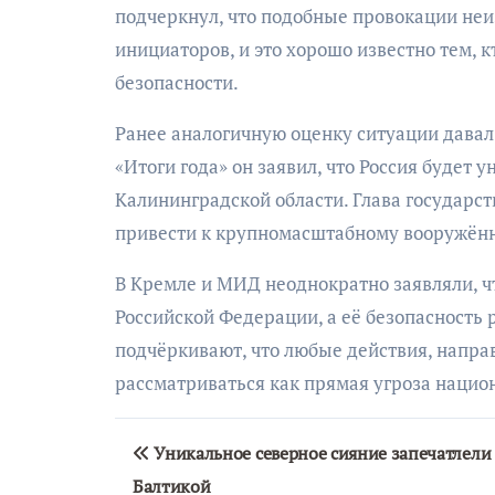
подчеркнул, что подобные провокации неи
инициаторов, и это хорошо известно тем, 
безопасности.
Ранее аналогичную оценку ситуации давал
«Итоги года» он заявил, что Россия будет
Калининградской области. Глава государст
привести к крупномасштабному вооружён
В Кремле и МИД неоднократно заявляли, ч
Российской Федерации, а её безопасность 
подчёркивают, что любые действия, напра
рассматриваться как прямая угроза нацио
Навигация
Уникальное северное сияние запечатлели
по
Балтикой