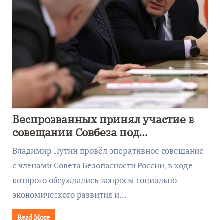
Беспрозванных принял участие в
совещании Совбеза под
руководством Путина
Владимир Путин провёл оперативное совещание
с членами Совета Безопасности России, в ходе
которого обсуждались вопросы социально-
экономического развития и…
Read More