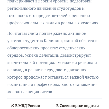
подчеркивает высокий уровень подготовки
регионального движения студотрядов и
готовность его представителей к решению
профессиональных задач в реальных условиях.
По итогам слета подтверждено активное
участие студентов Калининградской области в
общероссийских проектах студенческих
отрядов. Успехи делегации демонстрируют
значительный потенциал молодежи региона и
ее вклад в развитие трудового движения,
которое продолжает оставаться важной частью
воспитания и профессионального становления
молодых специалистов.
Навигация
В МВД России
В Светлогорске подвели