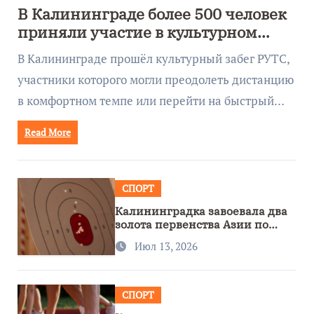
В Калининграде более 500 человек
приняли участие в культурном
забеге
В Калининграде прошёл культурный забег РУТС,
участники которого могли преодолеть дистанцию
в комфортном темпе или перейти на быстрый…
Read More
СПОРТ
Калининградка завоевала два
золота первенства Азии по
метанию ножа
Июл 13, 2026
СПОРТ