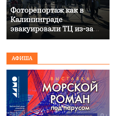
В Калининграде
отметили 80-летие
компании «Россети
Янтарь»
АФИША