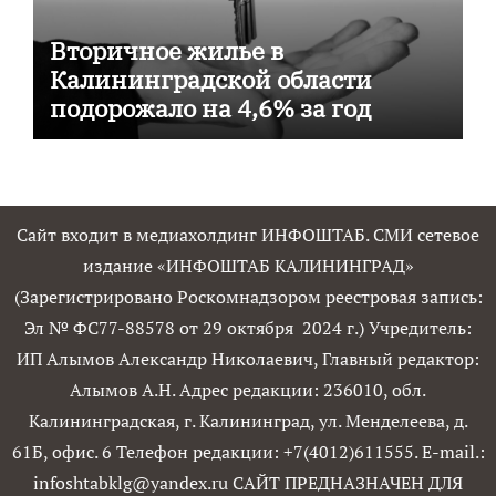
Вторичное жилье в
Калининградской области
подорожало на 4,6% за год
Сайт входит в медиахолдинг ИНФОШТАБ. СМИ сетевое
издание «ИНФОШТАБ КАЛИНИНГРАД»
(Зарегистрировано Роскомнадзором реестровая запись:
Эл № ФС77-88578 от 29 октября 2024 г.) Учредитель:
ИП Алымов Александр Николаевич, Главный редактор:
Алымов А.Н. Адрес редакции: 236010, обл.
Калининградская, г. Калининград, ул. Менделеева, д.
61Б, офис. 6 Телефон редакции: +7(4012)611555. E-mail.:
infoshtabklg@yandex.ru САЙТ ПРЕДНАЗНАЧЕН ДЛЯ