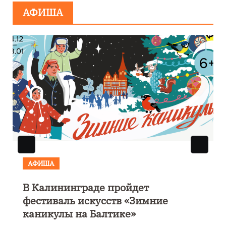
АФИША
АФИША
В Калининграде пройдет
фестиваль искусств «Зимние
каникулы на Балтике»