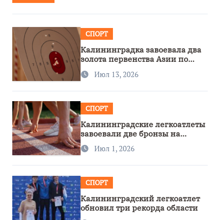
СПОРТ
Калининградка завоевала два
золота первенства Азии по
метанию ножа
Июл 13, 2026
СПОРТ
Калининградские легкоатлеты
завоевали две бронзы на
первенстве России
Июл 1, 2026
СПОРТ
Калининградский легкоатлет
обновил три рекорда области