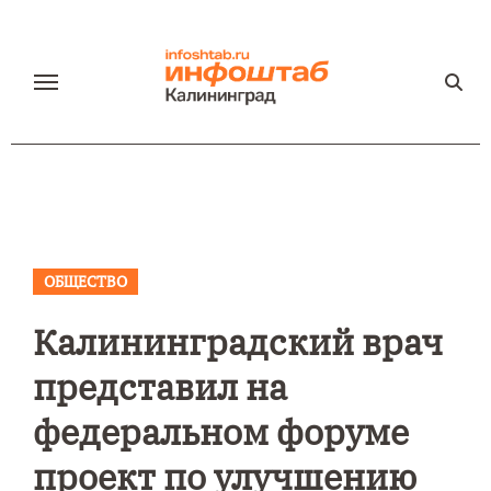
Перейти
к
содержанию
ОБЩЕСТВО
Калининградский врач
представил на
федеральном форуме
проект по улучшению