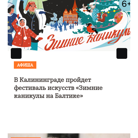
АФИША
В Калининграде пройдет
фестиваль искусств «Зимние
каникулы на Балтике»