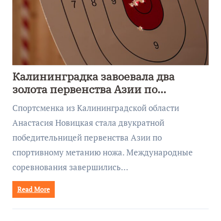
Калининградка завоевала два
золота первенства Азии по
метанию ножа
Спортсменка из Калининградской области
Анастасия Новицкая стала двукратной
победительницей первенства Азии по
спортивному метанию ножа. Международные
соревнования завершились…
Read More