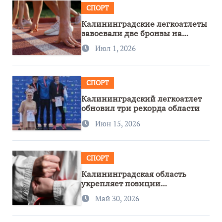
СПОРТ
Калининградские легкоатлеты
завоевали две бронзы на
первенстве России
Июл 1, 2026
СПОРТ
Калининградский легкоатлет
обновил три рекорда области
Июн 15, 2026
СПОРТ
Калининградская область
укрепляет позиции
спортивного региона
Май 30, 2026