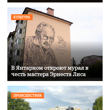
КУЛЬТУРА
В Янтарном откроют мурал в
честь мастера Эрнеста Лиса
ПРОИСШЕСТВИЯ