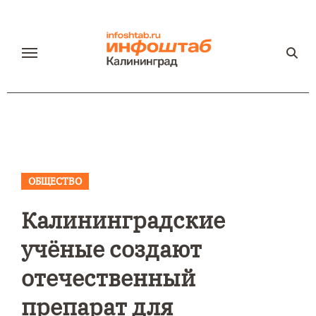
Перейти
к
содержанию
ОБЩЕСТВО
Калининградские
учёные создают
отечественный
препарат для