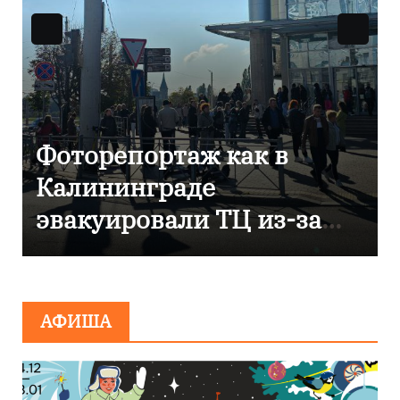
В Калининграде
отметили 80-летие
компании «Россети
Янтарь»
АФИША