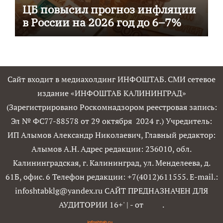
ЦБ повысил прогноз инфляции
в России на 2026 год до 6–7%
Сайт входит в медиахолдинг ИНФОШТАБ. СМИ сетевое
издание «ИНФОШТАБ КАЛИНИНГРАД»
(Зарегистрировано Роскомнадзором реестровая запись:
Эл № ФС77-88578 от 29 октября 2024 г.) Учредитель:
ИП Алымов Александр Николаевич, Главный редактор:
Алымов А.Н. Адрес редакции: 236010, обл.
Калининградская, г. Калининград, ул. Менделеева, д.
61Б, офис. 6 Телефон редакции: +7(4012)611555. E-mail.:
infoshtabklg@yandex.ru САЙТ ПРЕДНАЗНАЧЕН ДЛЯ
АУДИТОРИИ 16+'
|
- от
.