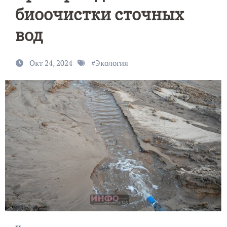
биоочистки сточных
вод
Окт 24, 2024
#
Экология