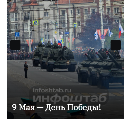
Уникальное северное
сияние запечатлели над
Балтикой