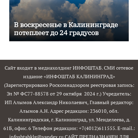
В воскресенье в Калининграде
потеплеет до 24 градусов
Сайт входит в медиахолдинг ИНФОШТАБ. СМИ сетевое
издание «ИНФОШТАБ КАЛИНИНГРАД»
(Зарегистрировано Роскомнадзором реестровая запись:
Эл № ФС77-88578 от 29 октября 2024 г.) Учредитель:
ИП Алымов Александр Николаевич, Главный редактор:
Алымов А.Н. Адрес редакции: 236010, обл.
Калининградская, г. Калининград, ул. Менделеева, д.
61Б, офис. 6 Телефон редакции: +7(4012)611555. E-mail.:
infoshtabklg@yandex.ru САЙТ ПРЕДНАЗНАЧЕН ДЛЯ