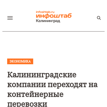
Перейти
к
содержанию
ЭКОНОМИКА
Калининградские
компании переходят на
контейнерные
перевозки