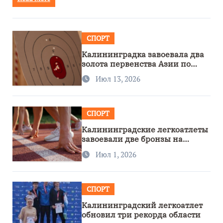
СПОРТ
Калининградка завоевала два
золота первенства Азии по
метанию ножа
Июл 13, 2026
СПОРТ
Калининградские легкоатлеты
завоевали две бронзы на
первенстве России
Июл 1, 2026
СПОРТ
Калининградский легкоатлет
обновил три рекорда области