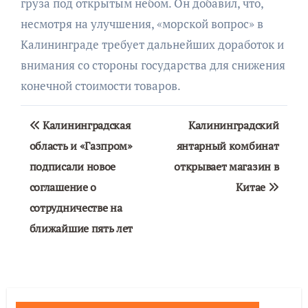
груза под открытым небом. Он добавил, что,
несмотря на улучшения, «морской вопрос» в
Калининграде требует дальнейших доработок и
внимания со стороны государства для снижения
конечной стоимости товаров.
Навигация
Калининградская
Калининградский
по
область и «Газпром»
янтарный комбинат
подписали новое
открывает магазин в
записям
соглашение о
Китае
сотрудничестве на
ближайшие пять лет