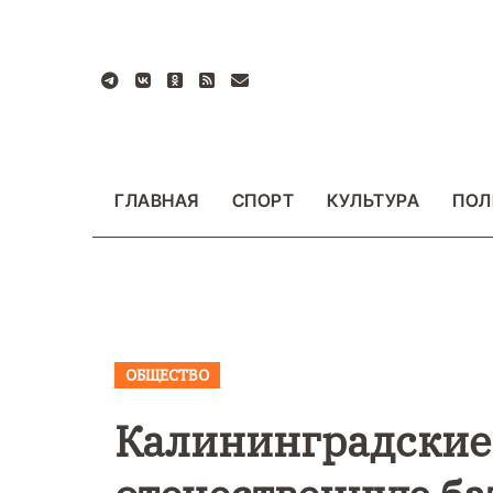
Перейти
к
содержанию
ГЛАВНАЯ
СПОРТ
КУЛЬТУРА
ПОЛ
ОБЩЕСТВО
ВАЖНОЕ
ОБЩЕСТ
ФОТО
Калининградские