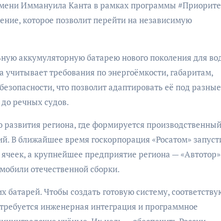
имени Иммануила Канта в рамках программы #Приорите
ение, которое позволит перейти на независимую
ьную аккумуляторную батарею нового поколения для во
а учитывает требования по энергоёмкости, габаритам,
безопасности, что позволит адаптировать её под разные
 до речных судов.
ю развития региона, где формируется производственны
ий. В ближайшее время госкорпорация «Росатом» запуст
 ячеек, а крупнейшее предприятие региона — «Автотор»
омобили отечественной сборки.
х батарей. Чтобы создать готовую систему, соответств
требуется инженерная интеграция и программное