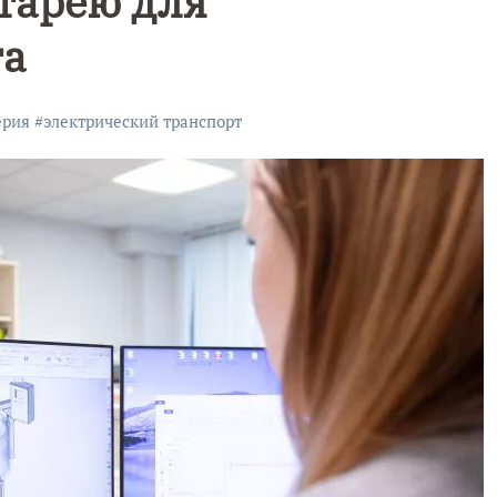
тарею для
та
ерия
#
электрический транспорт
Уникальное
Фотокад
нь
северное
как
сияние
Калини
запечатлели
завалил
над Балтикой
после
снежног