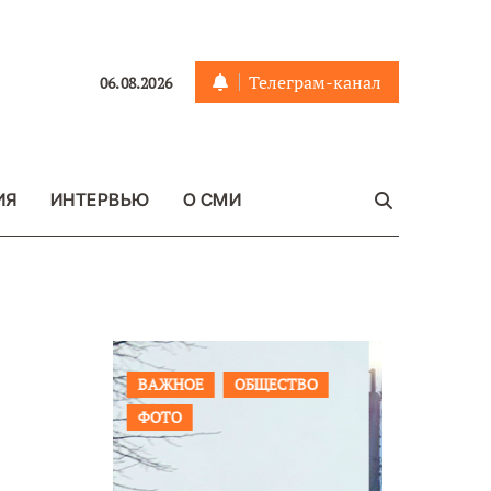
Телеграм-канал
06.08.2026
ИЯ
ИНТЕРВЬЮ
О СМИ
ЩЕСТВО
ПРОИСШЕСТВИЯ
ФОТО
ОБЩЕСТ