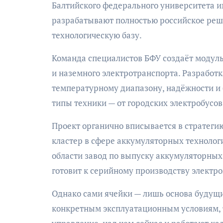
Балтийского федерального университета 
разрабатывают полностью российское реш
технологическую базу.
Команда специалистов БФУ создаёт модул
и наземного электротранспорта. Разработк
температурному диапазону, надёжности и 
типы техники — от городских электробусов
Проект органично вписывается в стратеги
кластер в сфере аккумуляторных технолог
области завод по выпуску аккумуляторных
готовит к серийному производству электр
Однако сами ячейки — лишь основа будущи
конкретным эксплуатационным условиям, 