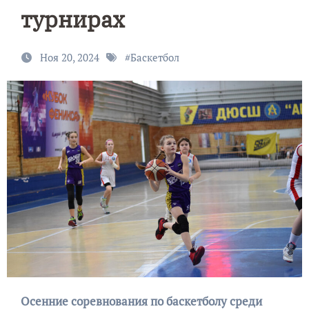
турнирах
Ноя 20, 2024
#
Баскетбол
Осенние соревнования по баскетболу среди