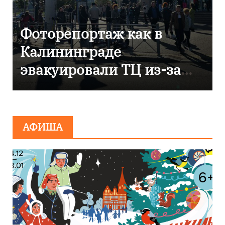
В Калининграде
отметили 80-летие
компании «Россети
Янтарь»
АФИША