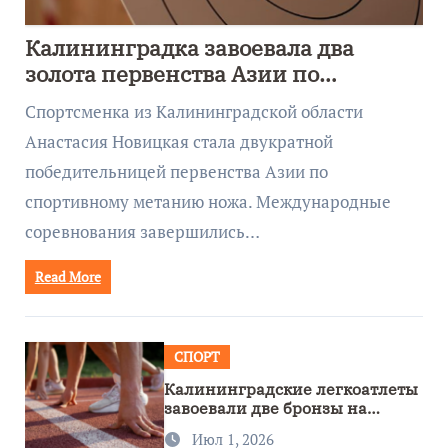
Калининградка завоевала два
золота первенства Азии по
метанию ножа
Спортсменка из Калининградской области
Анастасия Новицкая стала двукратной
победительницей первенства Азии по
спортивному метанию ножа. Международные
соревнования завершились…
Read More
СПОРТ
Калининградские легкоатлеты
завоевали две бронзы на
первенстве России
Июл 1, 2026